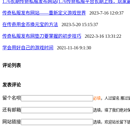
1.76长期传奇私服发布网站(1.76传奇私服平台长期上线，玩家
传奇私服发布网站——重新定义游戏世界
2023-7-16 12:0:37
在传奇用金币换元宝的方法
2023-5-20 15:15:37
传奇私服发布网垫刀要掌握的初步技巧
2022-3-16 13:31:22
学会用好自己的游戏时间
2021-11-16 9:1:30
评论列表
发表评论
留个名呗
必填
，人过留名 雁过
还有邮箱
选填，填了我们绝对
网站链接
选填，欢迎站长留下