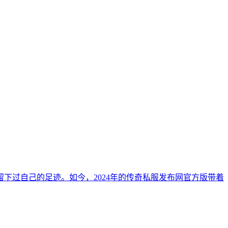
下过自己的足迹。如今，2024年的传奇私服发布网官方版带着