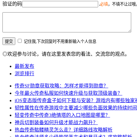
验证的码
必填
，不填不让过哦
记住我,下次回复时不用重新输入个人信息
◎欢迎参与讨论，请在这里发表您的看法、交流您的观点。
最新发布
浏览排行
传奇SF勋章获取攻略：怎样才能得到勋章？
今年最火传奇私服如何快速升级与获取顶级装备？
iOS变态版传奇盒子如何下载与安装？游戏内有哪些独家
韧性属性在传奇游戏中主要减少哪些负面效果的持续时间
轻变传奇中传奇3绝情塔的入口地图是哪里？
神兵切割装备如何升级才能战力飙升？
热血传奇骷髅精灵怎么走？详细路线攻略解析