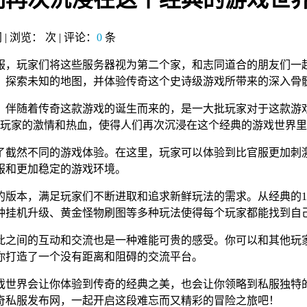
网 | 浏览：
次 | 评论：
0
条
服，玩家们将这些服务器视为第二个家，和志同道合的朋友们一
，探索未知的地图，并体验传奇这个史诗级游戏所带来的深入骨
了截然不同的游戏体验。在这里，玩家可以体验到比官服更加刺
服和更加稳定的游戏环境。
版本，满足玩家们不断进取和追求新鲜玩法的需求。从经典的1.
种挂机升级、黄金怪物刷图等多种玩法使得每个玩家都能找到自
此之间的互动和交流也是一种难能可贵的感受。你可以和其他玩
你打造了一个没有距离和阻碍的交流平台。
戏世界会让你体验到传奇的经典之美，也会让你领略到私服独特
奇私服发布网，一起开启这段难忘而又精彩的冒险之旅吧！