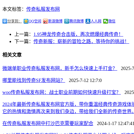
本文标签：
传奇私服发布网
分享到：
QQ空间
新浪微博
腾讯微博
人人网
微信
上一篇：
1.95神龙传奇合击版，再次燃爆经典传奇！
下一篇：
传奇新服：崭新的冒险之路，等待你的挑战！
相关文章
微端单职业传奇私服发布网，新手怎么快速上手打金？
2025-7-
哪里能找到传奇SF发布网站？
2025-7-12 12:7:0
woo传奇私服发布网：战士职业前期如何快速升级打宝？
2025-
2024年最新传奇私服发布网官方版，带你重温经典传奇游戏
它的热情和激情再次来到我们身边，带给我们全新的传奇世界
在传奇私服发布网中打沙巴克需要玩家配合
2024-1-17 12:47:4