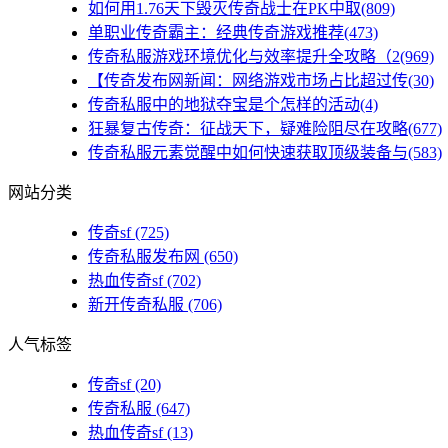
如何用1.76天下毁灭传奇战士在PK中取(809)
单职业传奇霸主：经典传奇游戏推荐(473)
传奇私服游戏环境优化与效率提升全攻略（2(969)
【传奇发布网新闻：网络游戏市场占比超过传(30)
传奇私服中的地狱夺宝是个怎样的活动(4)
狂暴复古传奇：征战天下，疑难险阻尽在攻略(677)
传奇私服元素觉醒中如何快速获取顶级装备与(583)
网站分类
传奇sf
(725)
传奇私服发布网
(650)
热血传奇sf
(702)
新开传奇私服
(706)
人气标签
传奇sf
(20)
传奇私服
(647)
热血传奇sf
(13)