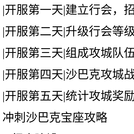
|开服第一天|建立行会，招
|开服第二天|升级行会等
|开服第三天|组成攻城队
|开服第四天|沙巴克攻城战（13
|开服第五天|统计攻城奖
冲刺沙巴克宝座攻略