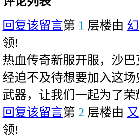
评论列表
回复该留言
第
1
层楼由
幻
领!
热血传奇新服开服，沙巴
经迫不及待想要加入这场
武器，让我们一起为了荣
回复该留言
第
2
层楼由
又
领!