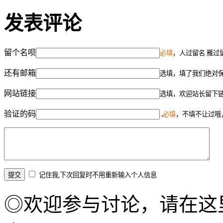
发表评论
留个名呗
必填
，人过留名 雁过
还有邮箱
选填，填了我们绝对
网站链接
选填，欢迎站长留下
验证的码
必填
，不填不让过哦
记住我,下次回复时不用重新输入个人信息
◎欢迎参与讨论，请在这