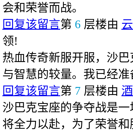
会和荣誉而战。
回复该留言
第
6
层楼由
云
领!
热血传奇新服开服，沙巴
与智慧的较量。我已经准
回复该留言
第
7
层楼由
酒
沙巴克宝座的争夺战是一
将全力以赴，为了荣誉和