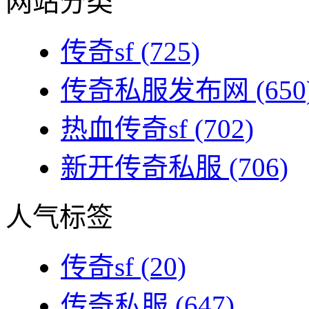
网站分类
传奇sf
(725)
传奇私服发布网
(650
热血传奇sf
(702)
新开传奇私服
(706)
人气标签
传奇sf
(20)
传奇私服
(647)