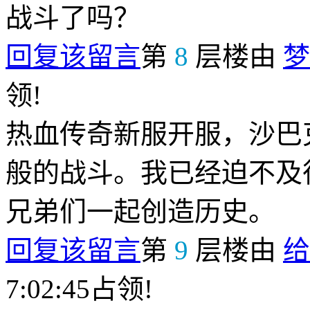
战斗了吗？
回复该留言
第
8
层楼由
梦
领!
热血传奇新服开服，沙巴
般的战斗。我已经迫不及
兄弟们一起创造历史。
回复该留言
第
9
层楼由
给
7:02:45占领!