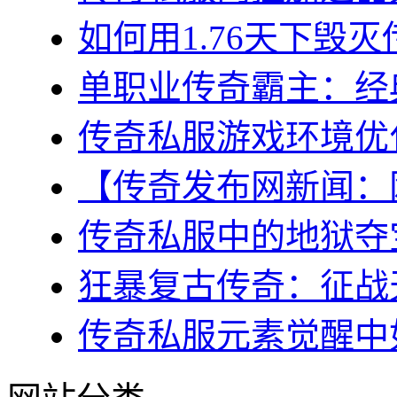
如何用1.76天下毁灭
单职业传奇霸主：经典
传奇私服游戏环境优化
【传奇发布网新闻：网
传奇私服中的地狱夺宝
狂暴复古传奇：征战天
传奇私服元素觉醒中如