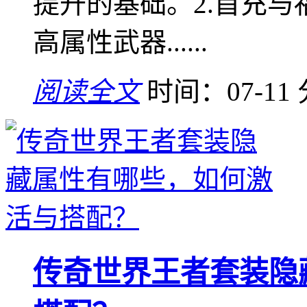
提升的基础。2.首充
高属性武器......
阅读全文
时间：07-11
传奇世界王者套装隐