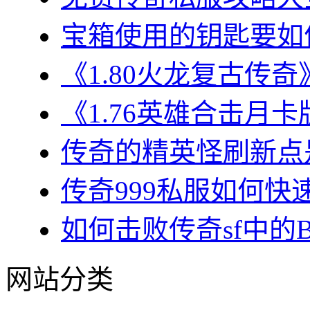
宝箱使用的钥匙要如何
《1.80火龙复古传奇
《1.76英雄合击月卡
传奇的精英怪刷新点是
传奇999私服如何快速
如何击败传奇sf中的BO
网站分类