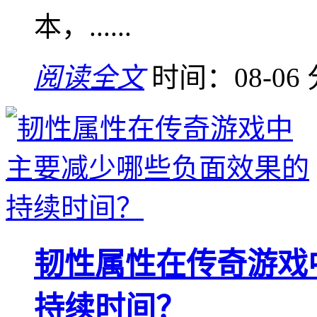
本，......
阅读全文
时间：08-06
韧性属性在传奇游戏
持续时间？