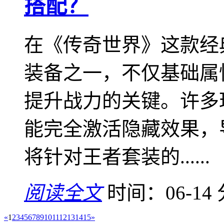
搭配？
在《传奇世界》这款经
装备之一，不仅基础属
提升战力的关键。许多
能完全激活隐藏效果，
将针对王者套装的......
阅读全文
时间：06-14
«
1
2
3
4
5
6
7
8
9
10
11
12
13
14
15
»