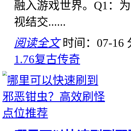
融入游戏世界。Q1：为
视结交......
阅读全文
时间：07-16
1.76复古传奇