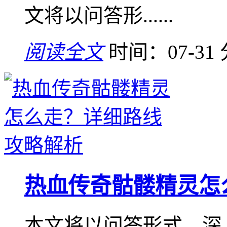
文将以问答形......
阅读全文
时间：07-31
热血传奇骷髅精灵怎
本文将以问答形式，深