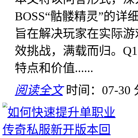
BOSS“骷髅精灵”的
旨在解决玩家在实际游
效挑战，满载而归。Q
特点和价值......
阅读全文
时间：07-30