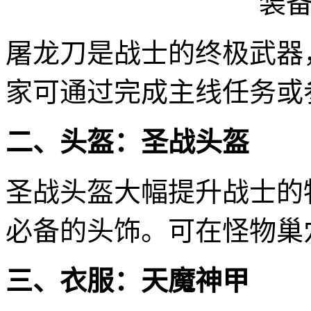
屠龙刀是战士的终极武器
家可通过完成主线任务或
二、头盔：圣战头盔
圣战头盔大幅提升战士的
必备的头饰。可在怪物巢
三、衣服：天魔神甲