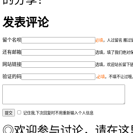
发表评论
留个名呗
必填
，人过留名 雁过
还有邮箱
选填，填了我们绝对
网站链接
选填，欢迎站长留下
验证的码
必填
，不填不让过哦
记住我,下次回复时不用重新输入个人信息
◎欢迎参与讨论，请在这