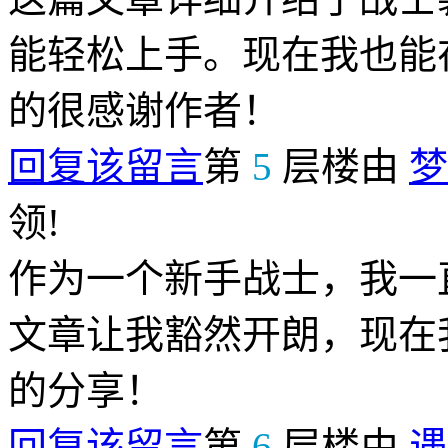
能轻松上手。现在我也能
的很感谢作者！
回复该留言
第
5
层楼由
梦
领!
作为一个新手战士，我一
文章让我豁然开朗，现在
的分享！
回复该留言
第
6
层楼由
遇