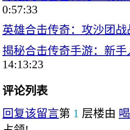
0:57:33
英雄合击传奇：攻沙团战
揭秘合击传奇手游：新手
14:13:23
评论列表
回复该留言
第
1
层楼由
喝
占领!