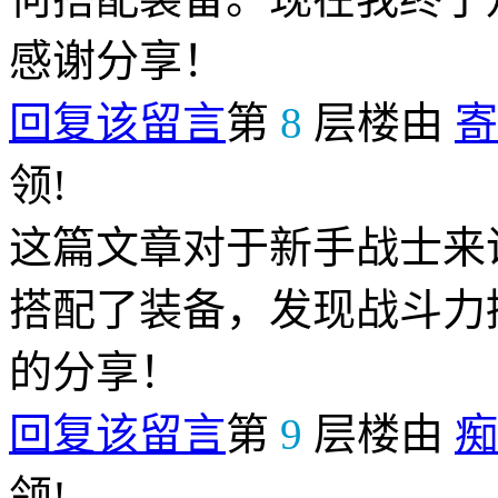
感谢分享！
回复该留言
第
8
层楼由
寄
领!
这篇文章对于新手战士来
搭配了装备，发现战斗力
的分享！
回复该留言
第
9
层楼由
痴
领!