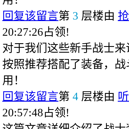
回复该留言
第
3
层楼由
抢
20:27:26占领!
对于我们这些新手战士来
按照推荐搭配了装备，战
用！
回复该留言
第
4
层楼由
听
20:57:48占领!
这篇文章详细介绍了战士