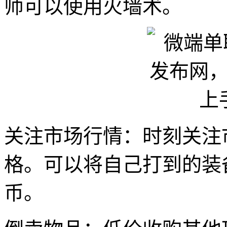
师可以使用火墙术。
关注市场行情：时刻关注
格。可以将自己打到的装
币。