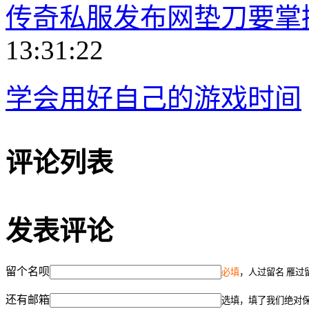
传奇私服发布网垫刀要掌
13:31:22
学会用好自己的游戏时间
评论列表
发表评论
留个名呗
必填
，人过留名 雁过
还有邮箱
选填，填了我们绝对