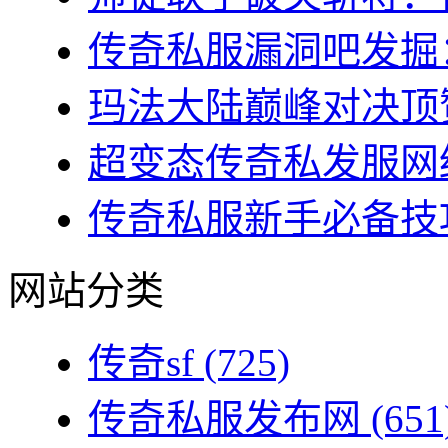
传奇私服漏洞吧发掘：
玛法大陆巅峰对决顶赞
超变态传奇私发服网终
传奇私服新手必备技巧
网站分类
传奇sf
(725)
传奇私服发布网
(651