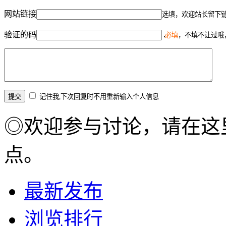
网站链接
选填，欢迎站长留下
验证的码
必填
，不填不让过哦
记住我,下次回复时不用重新输入个人信息
◎欢迎参与讨论，请在这
点。
最新发布
浏览排行