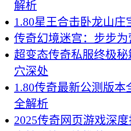
解析
1.80星王合击卧龙山
传奇幻境迷宫：步步为
超变态传奇私服终极秘
穴深处
1.80传奇最新公测版
全解析
2025传奇网页游戏深