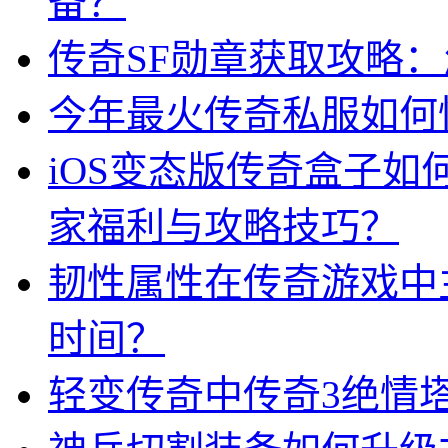
备？
传奇SF勋章获取攻略
今年最火传奇私服如何
iOS变态版传奇盒子
家福利与攻略技巧？
韧性属性在传奇游戏中
时间？
轻变传奇中传奇3绝情