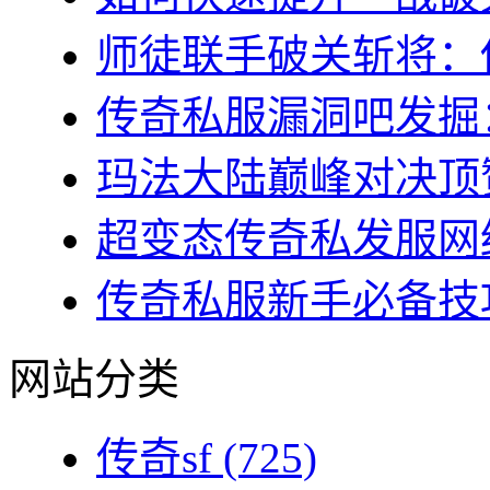
师徒联手破关斩将：传
传奇私服漏洞吧发掘：
玛法大陆巅峰对决顶赞
超变态传奇私发服网终
传奇私服新手必备技巧
网站分类
传奇sf
(725)