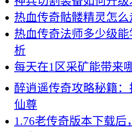
神兵切割装备如何升级
热血传奇骷髅精灵怎么
热血传奇法师多少级能
析
每天在1区采矿能带来
醉逍遥传奇攻略秘籍：
仙尊
1.76老传奇版本下载