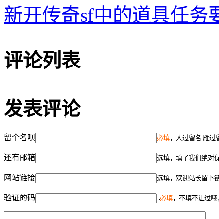
新开传奇sf中的道具任务
评论列表
发表评论
留个名呗
必填
，人过留名 雁过
还有邮箱
选填，填了我们绝对
网站链接
选填，欢迎站长留下
验证的码
必填
，不填不让过哦