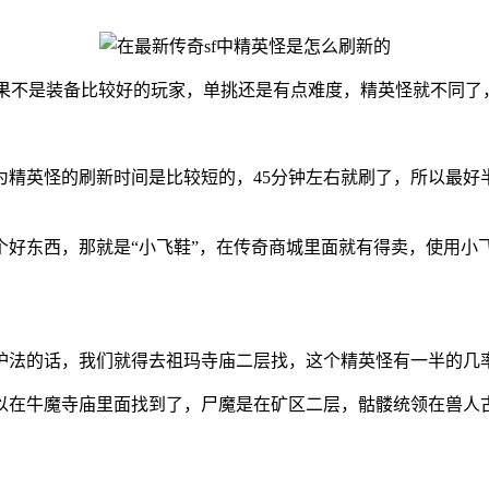
S如果不是装备比较好的玩家，单挑还是有点难度，精英怪就不同了
为精英怪的刷新时间是比较短的，45分钟左右就刷了，所以最好
个好东西，那就是“小飞鞋”，在传奇商城里面就有得卖，使用小
护法的话，我们就得去祖玛寺庙二层找，这个精英怪有一半的几
以在牛魔寺庙里面找到了，尸魔是在矿区二层，骷髅统领在兽人