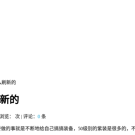
么刷新的
刷新的
| 浏览：
次 | 评论：
0
条
来要做的事就是不断地给自己搞搞装备，50级别的紫装是很多的