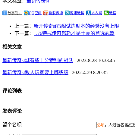
本文标签：
最新传奇sf
分享到：
QQ空间
新浪微博
腾讯微博
人人网
微信
上一篇：
新开传奇sf石阁试炼副本的经验没有上限
下一篇：
1.76特戒传奇怒斩才是土豪的首选武器
相关文章
最新传奇sf城有些十分特别的战队
2023-8-28 10:33:45
最新传奇sf散人玩家要上哪练级
2022-4-29 8:20:35
评论列表
发表评论
留个名呗
必填
，人过留名 雁过