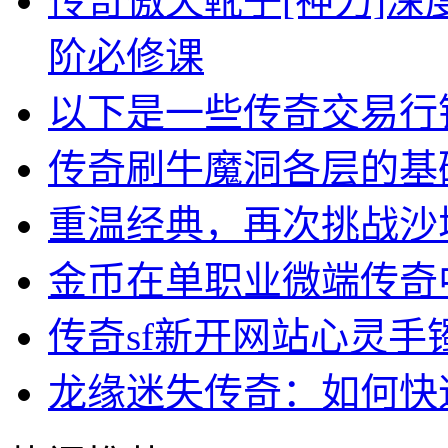
传奇傲天靴子[神力]
阶必修课
以下是一些传奇交易行
传奇刷牛魔洞各层的基
重温经典，再次挑战沙
金币在单职业微端传奇
传奇sf新开网站心灵手
龙缘迷失传奇：如何快