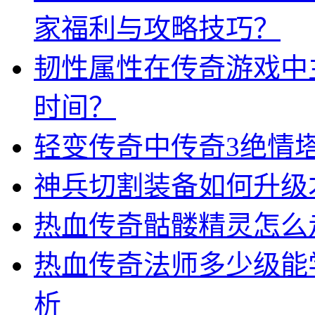
家福利与攻略技巧？
韧性属性在传奇游戏中
时间？
轻变传奇中传奇3绝情
神兵切割装备如何升级
热血传奇骷髅精灵怎么
热血传奇法师多少级能
析