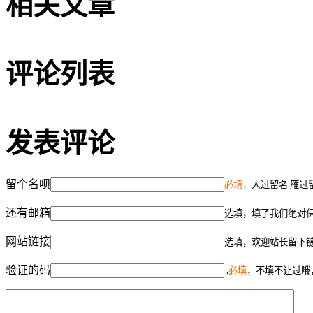
相关文章
评论列表
发表评论
留个名呗
必填
，人过留名 雁过
还有邮箱
选填，填了我们绝对
网站链接
选填，欢迎站长留下
验证的码
必填
，不填不让过哦