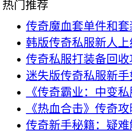
热门推荐
传奇魔血套单件和套装
韩版传奇私服新人上线
传奇私服打装备回收攻
迷失版传奇私服新手如
《传奇霸业：中变私服
《热血合击》传奇攻略
传奇新手秘籍：疑难解