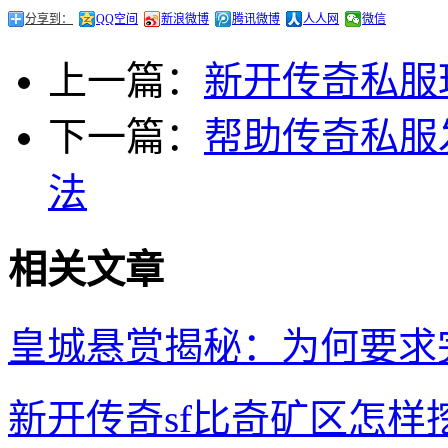
分享到：
QQ空间
新浪微博
腾讯微博
人人网
微信
上一篇：
新开传奇私服
下一篇：
帮助传奇私服
法
相关文章
皇城悬赏揭秘：为何要求
新开传奇sf比奇矿区怎样