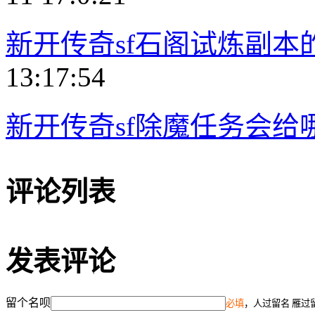
新开传奇sf石阁试炼副本
13:17:54
新开传奇sf除魔任务会给
评论列表
发表评论
留个名呗
必填
，人过留名 雁过