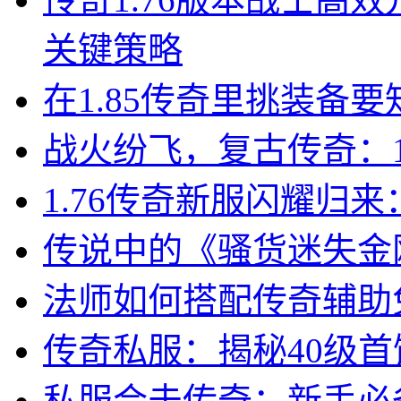
关键策略
在1.85传奇里挑装备
战火纷飞，复古传奇：1
1.76传奇新服闪耀归
传说中的《骚货迷失金
法师如何搭配传奇辅助
传奇私服：揭秘40级
私服合击传奇：新手必