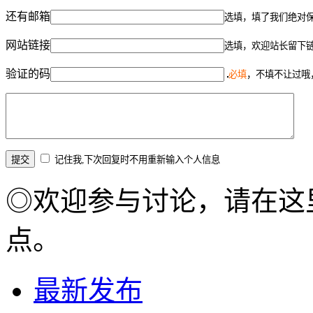
还有邮箱
选填，填了我们绝对
网站链接
选填，欢迎站长留下
验证的码
必填
，不填不让过哦
记住我,下次回复时不用重新输入个人信息
◎欢迎参与讨论，请在这
点。
最新发布