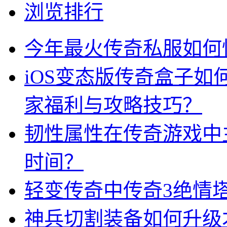
浏览排行
今年最火传奇私服如何
iOS变态版传奇盒子
家福利与攻略技巧？
韧性属性在传奇游戏中
时间？
轻变传奇中传奇3绝情
神兵切割装备如何升级