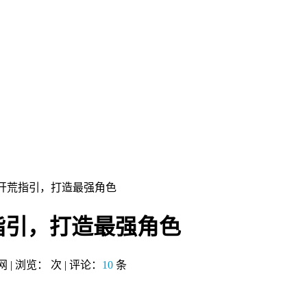
手开荒指引，打造最强角色
指引，打造最强角色
布网 | 浏览：
次 | 评论：
10
条