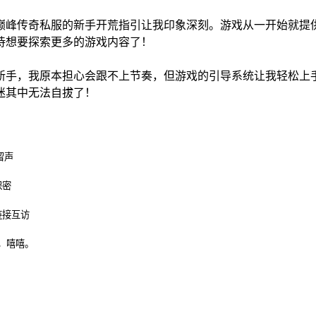
巅峰传奇私服的新手开荒指引让我印象深刻。游戏从一开始就提
待想要探索更多的游戏内容了！
新手，我原本担心会跟不上节奏，但游戏的引导系统让我轻松上
迷其中无法自拔了！
留声
保密
链接互访
，嘻嘻。