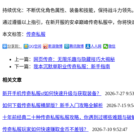
持续优化：不断优化角色属性、装备和技能，保持战斗力领先
通过遵循以上指引，在新开服的安卓巅峰传奇私服中，你将快
本文标签：
传奇私服
分享到：
QQ空间
新浪微博
腾讯微博
人人网
微信
上一篇：
网页传奇：无限乐趣与隐藏技巧大揭秘
下一篇：
我本沉默单职业传奇私服：新手指南
相关文章
新开手机传奇私服sf如何快速升级与获取装备？
2026-7-27 9:53
如何下载传奇私服横屏版？新手入门攻略全解析
2026-7-15 9:5
十年前经典二十种传奇私服私服攻略，你遇到过哪些难题与破
传奇私服玩家如何快速赚取金币不差钱？
2026-7-10 9:52:47