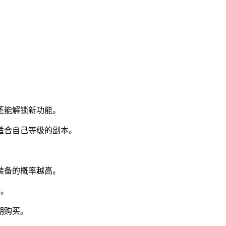
还能解锁新功能。
适合自己等级的副本。
装备的概率越高。
备。
期购买。