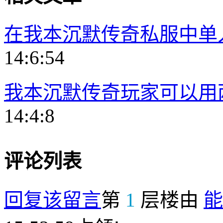
在我本沉默传奇私服中单
14:6:54
我本沉默传奇玩家可以用
14:4:8
评论列表
回复该留言
第
1
层楼由
能