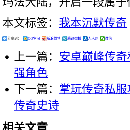
玛法大陆，开启一段属于
本文标签：
我本沉默传奇
分享到：
QQ空间
新浪微博
腾讯微博
人人网
微信
上一篇：
安卓巅峰传奇
强角色
下一篇：
掌玩传奇私服
传奇史诗
相关文章