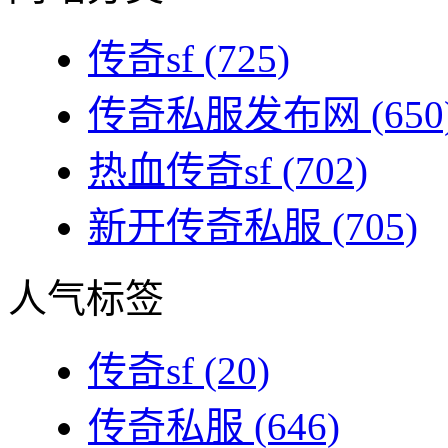
传奇sf
(725)
传奇私服发布网
(650
热血传奇sf
(702)
新开传奇私服
(705)
人气标签
传奇sf
(20)
传奇私服
(646)