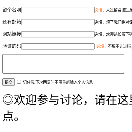
留个名呗
必填
，人过留名 雁过
还有邮箱
选填，填了我们绝对
网站链接
选填，欢迎站长留下
验证的码
必填
，不填不让过哦
记住我,下次回复时不用重新输入个人信息
◎欢迎参与讨论，请在这
点。