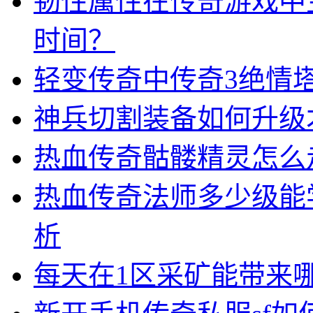
韧性属性在传奇游戏中
时间？
轻变传奇中传奇3绝情
神兵切割装备如何升级
热血传奇骷髅精灵怎么
热血传奇法师多少级能
析
每天在1区采矿能带来