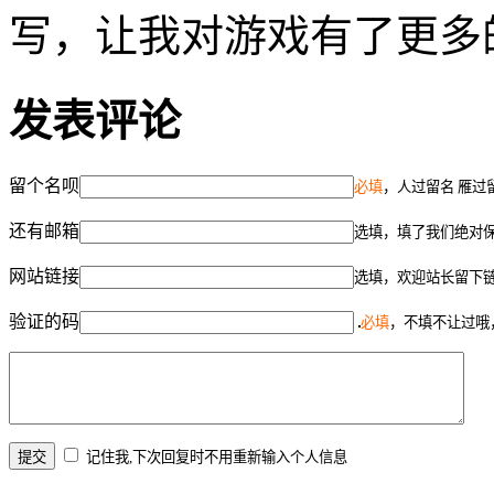
写，让我对游戏有了更多
发表评论
留个名呗
必填
，人过留名 雁过
还有邮箱
选填，填了我们绝对
网站链接
选填，欢迎站长留下
验证的码
必填
，不填不让过哦
记住我,下次回复时不用重新输入个人信息