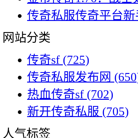
传奇私服传奇平台新手
网站分类
传奇sf
(725)
传奇私服发布网
(650
热血传奇sf
(702)
新开传奇私服
(705)
人气标签