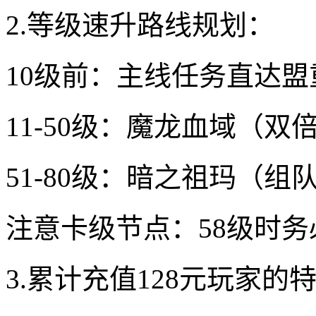
2.等级速升路线规划：
10级前：主线任务直达盟
11-50级：魔龙血域（双
51-80级：暗之祖玛（组
注意卡级节点：58级时
3.累计充值128元玩家的