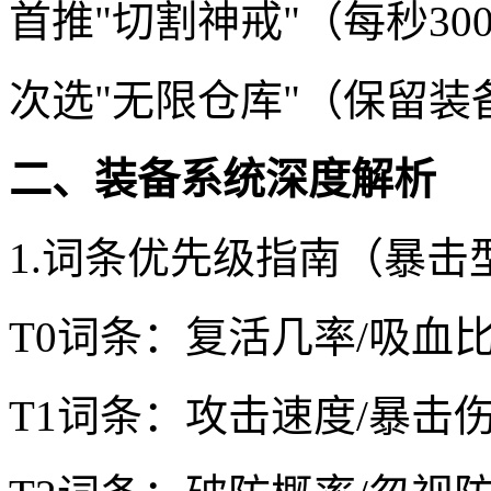
首推"切割神戒"（每秒30
次选"无限仓库"（保留装
二、装备系统深度解析
1.词条优先级指南（暴击
T0词条：复活几率/吸血
T1词条：攻击速度/暴击