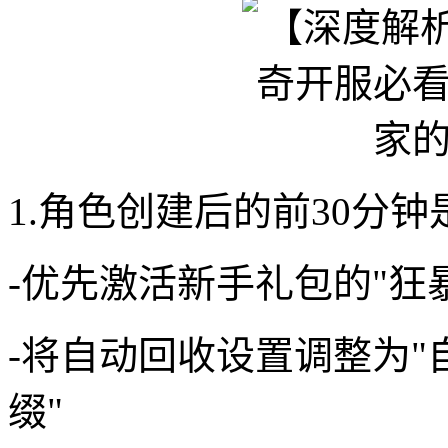
1.角色创建后的前30分
-优先激活新手礼包的"狂
-将自动回收设置调整为"
缀"