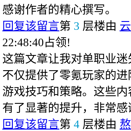
感谢作者的精心撰写。
回复该留言
第
3
层楼由
云
22:48:40占领!
这篇文章让我对单职业迷
不仅提供了零氪玩家的进
游戏技巧和策略。这些内
有了显著的提升，非常感
回复该留言
第
4
层楼由
熬