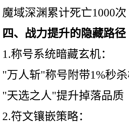
魔域深渊累计死亡1000次
四、战力提升的隐藏路径
1.称号系统暗藏玄机：
"万人斩"称号附带1%秒
"天选之人"提升掉落品质
2.符文镶嵌策略：