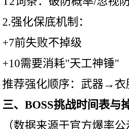
T2词条：破防概率/忽视
2.强化保底机制：
+7前失败不掉级
+10需要消耗"天工神锤"
推荐强化顺序：武器→衣
三、BOSS挑战时间表与
（数据来源于官方爆率公