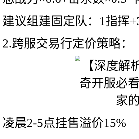
建议组建固定队：1指挥+
2.跨服交易行定价策略：
凌晨2-5点挂售溢价15%