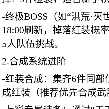
-终极BOSS（如“洪荒·
18:00刷新，掉落红装概
5人队伍挑战。
2.合成系统进阶
-红装合成：集齐6件同部位
成红装（推荐优先合成武