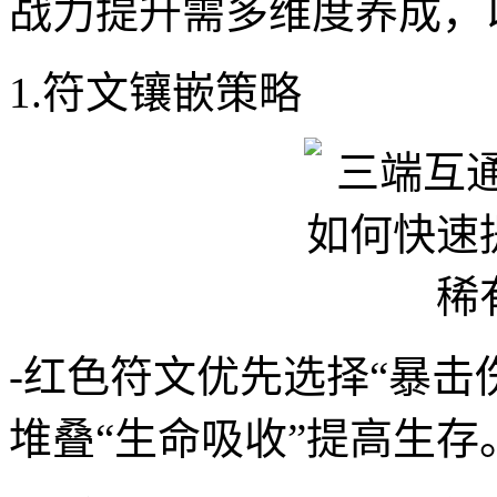
战力提升需多维度养成，
1.符文镶嵌策略
-红色符文优先选择“暴击
堆叠“生命吸收”提高生存