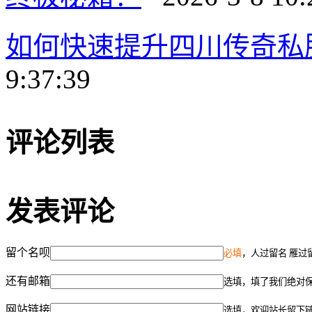
如何快速提升四川传奇私
9:37:39
评论列表
发表评论
留个名呗
必填
，人过留名 雁过
还有邮箱
选填，填了我们绝对
网站链接
选填，欢迎站长留下