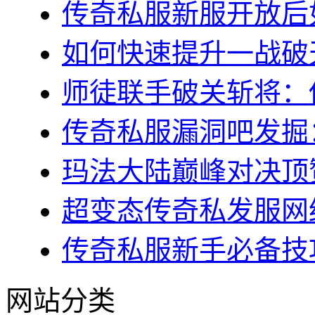
传奇私服新服开放后如
如何快速提升一战破天
师徒联手破关斩将：传
传奇私服漏洞吧发掘：
玛法大陆巅峰对决顶赞
超变态传奇私发服网终
传奇私服新手必备技巧
网站分类