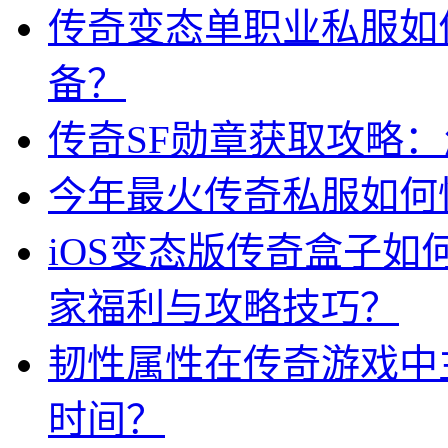
传奇变态单职业私服如
备？
传奇SF勋章获取攻略
今年最火传奇私服如何
iOS变态版传奇盒子
家福利与攻略技巧？
韧性属性在传奇游戏中
时间？