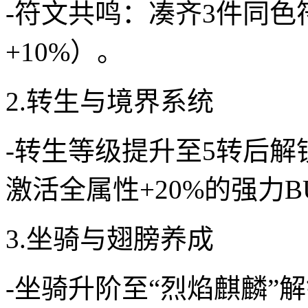
-符文共鸣：凑齐3件同
+10%）。
2.转生与境界系统
-转生等级提升至5转后解
激活全属性+20%的强力B
3.坐骑与翅膀养成
-坐骑升阶至“烈焰麒麟”