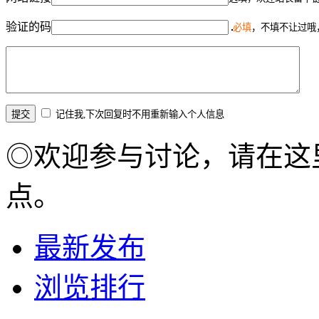
验证的码
必填
，不填不让过哦
记住我,下次回复时不用重新输入个人信息
◎欢迎参与讨论，请在这
点。
最新发布
浏览排行