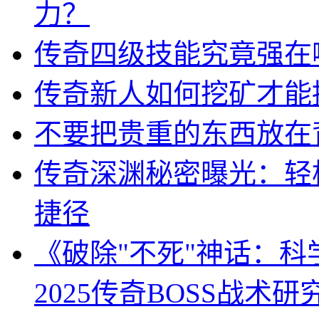
力？
传奇四级技能究竟强在
传奇新人如何挖矿才能
不要把贵重的东西放在
传奇深渊秘密曝光：轻
捷径
《破除"不死"神话：
2025传奇BOSS战术研