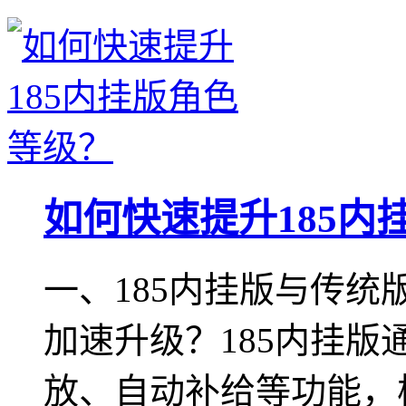
如何快速提升185内
一、185内挂版与传
加速升级？185内挂
放、自动补给等功能，