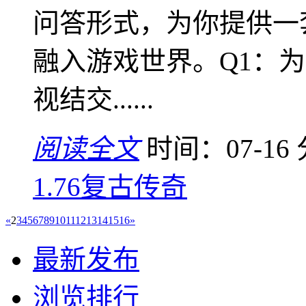
问答形式，为你提供一
融入游戏世界。Q1：为
视结交......
阅读全文
时间：07-16
1.76复古传奇
«
2
3
4
5
6
7
8
9
10
11
12
13
14
15
16
»
最新发布
浏览排行