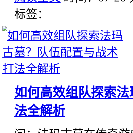
标签：
如何高效组队探索法
法全解析