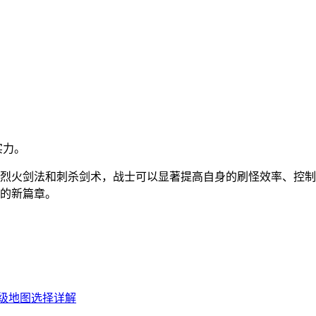
实力。
、烈火剑法和刺杀剑术，战士可以显著提高自身的刷怪效率、控
界的新篇章。
练级地图选择详解