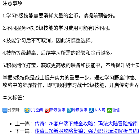
注意事项
1.学习5级技能需要消耗大量的金币，请提前预备好。
2.不同服务器对5级技能的学习费用可能有所不同。
3.技能学习后不可取消，因此请慎重选择。
4.技能等级越高，后续学习所需的经验和金币越多。
5.积极刷怪打宝，获取更高级的装备和技能书，不断提升战士
掌握5级技能是战士提升实力的重要一步。通过学习野蛮冲撞
攻略中的步骤操作，即可顺利学习战士5级技能，开启传奇世
本文标签：
分享到：
QQ空间
新浪微博
腾讯微博
人人网
微信
上一篇：
传奇1.76客户端下载全攻略：玛法大陆冒险指南
下一篇：
传奇1.76新服攻略集锦：强力职业玩法解析与