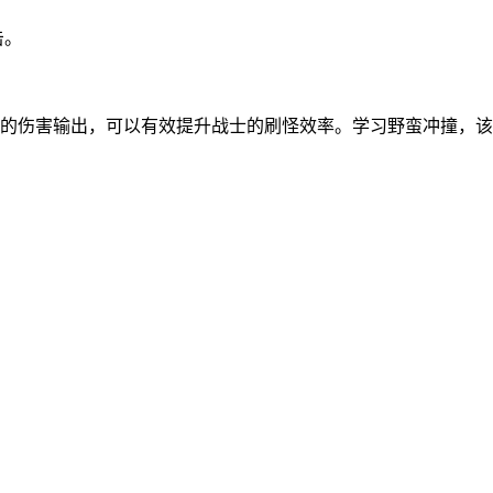
击。
的伤害输出，可以有效提升战士的刷怪效率。学习野蛮冲撞，该技