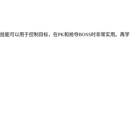
能可以用于控制目标，在PK和抢夺BOSS时非常实用。再学