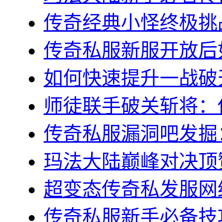
传奇经典小怪终极挑战
传奇私服新服开放后如
如何快速提升一战破天
师徒联手破关斩将：传
传奇私服漏洞吧发掘：
玛法大陆巅峰对决顶赞
超变态传奇私发服网终
传奇私服新手必备技巧