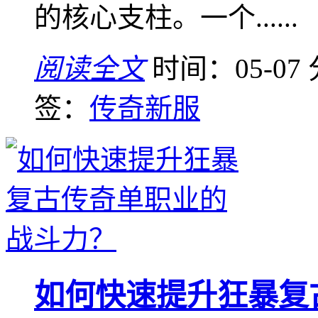
的核心支柱。一个......
阅读全文
时间：05-07
签：
传奇新服
如何快速提升狂暴复