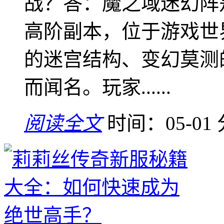
战？答：魔之域迷幻阵
高阶副本，位于游戏世
的迷宫结构、变幻莫测
而闻名。玩家......
阅读全文
时间：05-01