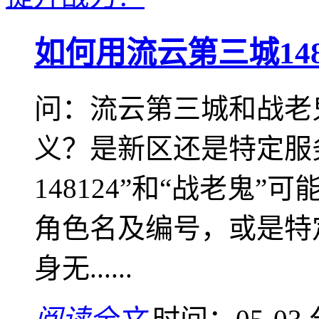
如何用流云第三城14
问：流云第三城和战老
义？是新区还是特定服
148124”和“战老鬼
角色名及编号，或是特
身无......