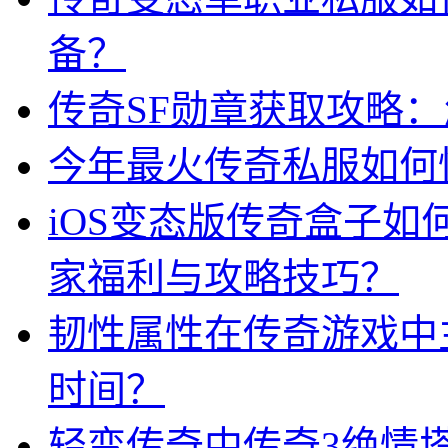
备？
传奇SF勋章获取攻略
今年最火传奇私服如何
iOS变态版传奇盒子
家福利与攻略技巧？
韧性属性在传奇游戏中
时间？
轻变传奇中传奇3绝情