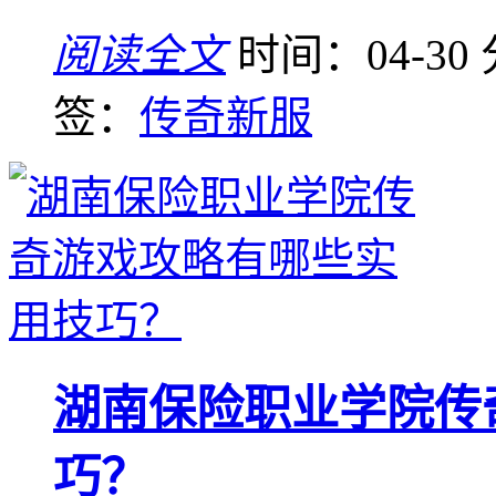
阅读全文
时间：04-30
签：
传奇新服
湖南保险职业学院传
巧？