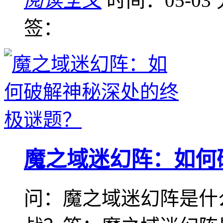
阅读全文
时间：05-03
签：
魔之域迷幻阵：如何
问：魔之域迷幻阵是什