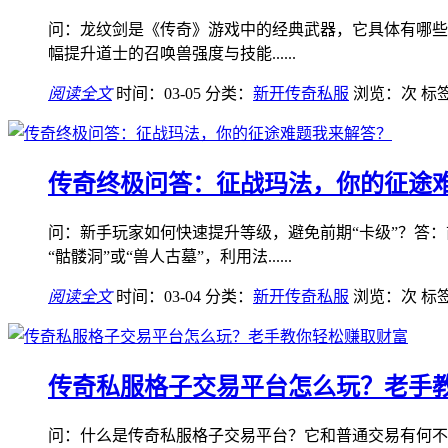
问：龙纹剑是《传奇》游戏中的经典武器，它具体有哪些属
幅提升道士的召唤兽强度与技能......
阅读全文
时间：03-05
分类：
新开传奇私服
浏览：
次
标
传奇终极问答：征战玛法，你的征途
问：新手玩家如何快速提升等级，避免前期“卡级”？答：
“骷髅洞”或“兽人古墓”，利用法......
阅读全文
时间：03-04
分类：
新开传奇私服
浏览：
次
标
传奇私服格子交易平台怎么玩？老手
问：什么是传奇私服格子交易平台？它和普通交易有何不