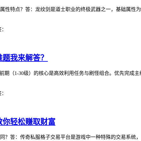
性特点？答：龙纹剑是道士职业的终极武器之一，基础属性为攻击力
签：
难题我来解答？
前期（1-30级）的核心是高效利用任务与刷怪组合。优先完成
签：
教你轻松赚取财富
同？答：传奇私服格子交易平台是游戏中一种特殊的交易系统，