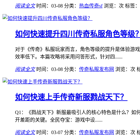
阅读全文
时间：03-08
分类：
热血传奇sf
浏览：
次
标签：
如何快速提升四川传奇私服角色等级
对于《传奇》私服玩家而言，角色等级的提升是体验游戏
效率低下。本篇攻略将采用问答形式，针对四......
阅读全文
时间：03-08
分类：
传奇私服发布网
浏览：
次
如何快速上手传奇新服戮战天下？
Q1：《戮战天下》新服最吸引人的核心特色是什么？如何
开差距的关键。全民夺宝：游戏中设......
阅读全文
时间：03-07
分类：
传奇私服发布网
浏览：
次