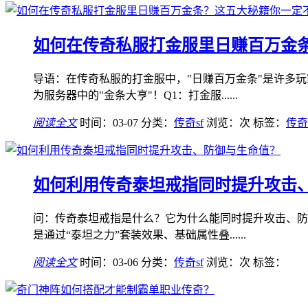
如何在传奇私服打金服里日赚百万金
导语：在传奇私服的打金服中，"日赚百万金条"是许多
为服务器中的"金条大亨"！Q1：打金服......
阅读全文
时间：03-07
分类：
传奇sf
浏览：
次
标签：
传奇
如何利用传奇泰坦戒指同时提升攻击
问：传奇泰坦戒指是什么？它为什么能同时提升攻击、防
是通过“泰坦之力”套装效果、基础属性叠......
阅读全文
时间：03-06
分类：
传奇sf
浏览：
次
标签：