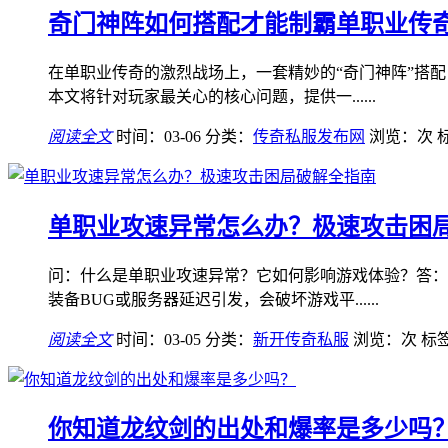
奇门神阵如何搭配才能制霸单职业传
在单职业传奇的激烈战场上，一套精妙的“奇门神阵”搭
本文将针对玩家最关心的核心问题，提供一......
阅读全文
时间：03-06
分类：
传奇私服发布网
浏览：
次
单职业攻速异常怎么办？极速攻击困
问：什么是单职业攻速异常？它如何影响游戏体验？答：
装备BUG或服务器延迟引发，会破坏游戏平......
阅读全文
时间：03-05
分类：
新开传奇私服
浏览：
次
标
你知道龙纹剑的出处和爆率是多少吗