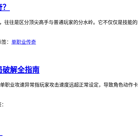
奇？
配，往往是区分顶尖高手与普通玩家的分水岭。它不仅仅是技能
标签：
单职业传奇
局破解全指南
单职业攻速异常指玩家攻击速度远超正常设定，导致角色动作卡
签：
？