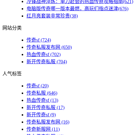
冷锋战神淬炼：单刀赴会的热血传奇攻略指南(621)
电脑版传奇哪一版本最燃，高玩们指点迷津(676)
红月亮套装非常珍贵(38)
网站分类
传奇sf
(724)
传奇私服发布网
(650)
热血传奇sf
(702)
新开传奇私服
(704)
人气标签
传奇sf
(20)
传奇私服
(646)
热血传奇sf
(13)
新开传奇私服
(17)
新开传奇sf
(9)
传奇私服发布网
(16)
传奇新服网
(11)