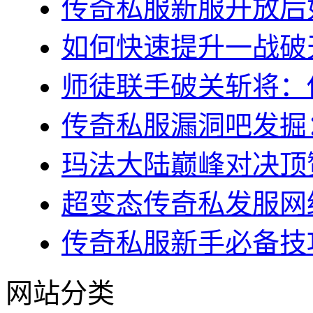
传奇私服新服开放后如
如何快速提升一战破天
师徒联手破关斩将：传
传奇私服漏洞吧发掘：
玛法大陆巅峰对决顶赞
超变态传奇私发服网终
传奇私服新手必备技巧
网站分类