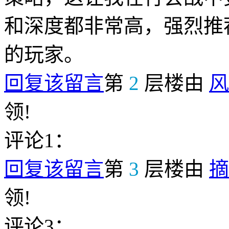
和深度都非常高，强烈推
的玩家。
回复该留言
第
2
层楼由
风
领!
评论1：
回复该留言
第
3
层楼由
摘
领!
评论3：