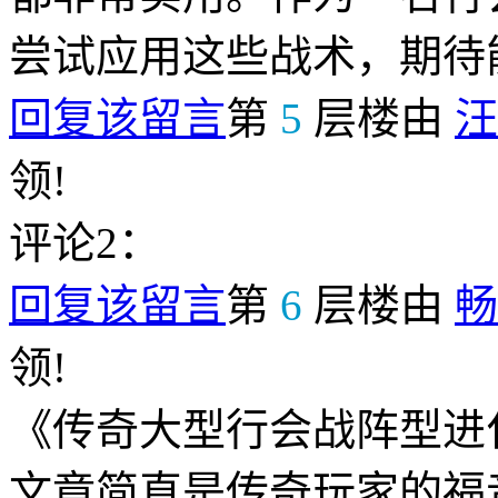
尝试应用这些战术，期待
回复该留言
第
5
层楼由
汪
领!
评论2：
回复该留言
第
6
层楼由
畅
领!
《传奇大型行会战阵型进
文章简直是传奇玩家的福