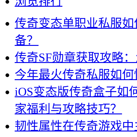
浏览排行
传奇变态单职业私服如
备？
传奇SF勋章获取攻略
今年最火传奇私服如何
iOS变态版传奇盒子
家福利与攻略技巧？
韧性属性在传奇游戏中