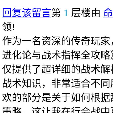
回复该留言
第
1
层楼由
命
领!
作为一名资深的传奇玩家
进化论与战术指挥全攻略
仅提供了超详细的战术解
战术知识，非常适合不同
欢的部分是关于如何根据
策略，这让我在行会战中