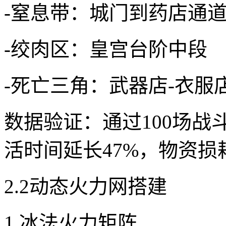
-窒息带：城门到药店通
-绞肉区：皇宫台阶中段
-死亡三角：武器店-衣服
数据验证：通过100场
活时间延长47%，物资损
2.2动态火力网搭建
1.冰法火力矩阵