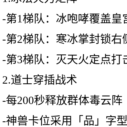
-第1梯队：冰咆哮覆盖皇
-第2梯队：寒冰掌封锁右
-第3梯队：灭天火定点打
2.道士穿插战术
-每200秒释放群体毒云阵
-神兽卡位采用「品」字