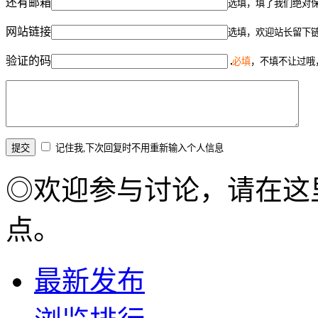
还有邮箱
选填，填了我们绝对
网站链接
选填，欢迎站长留下
验证的码
必填
，不填不让过哦
记住我,下次回复时不用重新输入个人信息
◎欢迎参与讨论，请在这
点。
最新发布