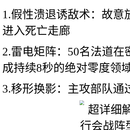
1.假性溃退诱敌术：故意
进入死亡走廊
2.雷电矩阵：50名法道
成持续8秒的绝对零度领
3.移形换影：主攻部队