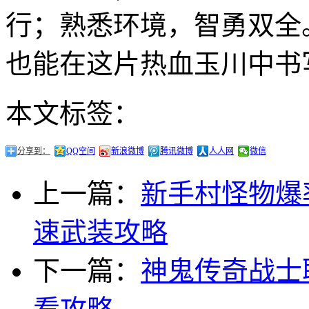
行；熟悉环境，智勇双全
也能在这片热血玉川中书
本文标签：
分享到：
QQ空间
新浪微博
腾讯微博
人人网
微信
上一篇：
新手村怪物爆
速武装攻略
下一篇：
神鬼传奇战士