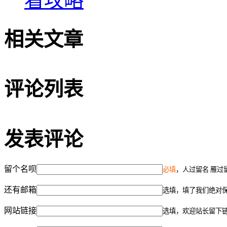
看攻略
相关文章
评论列表
发表评论
留个名呗
必填
，人过留名 雁过
还有邮箱
选填，填了我们绝对
网站链接
选填，欢迎站长留下