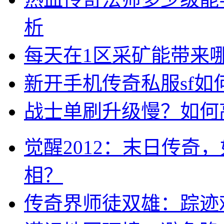
析
每天在1区采矿能带来
新开手机传奇私服sf
战士单刷升级慢？如何
觉醒2012：末日传奇
相？
传奇界师徒双雄：踪迹