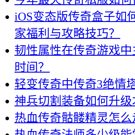
iOS变态版传奇盒子
家福利与攻略技巧？
韧性属性在传奇游戏中
时间？
轻变传奇中传奇3绝情
神兵切割装备如何升级
热血传奇骷髅精灵怎么
热血传奇法师多少级能