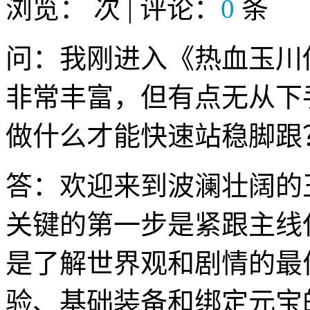
浏览：
次 | 评论：
0
条
问：我刚进入《热血玉川
非常丰富，但有点无从下
做什么才能快速站稳脚跟
答：欢迎来到波澜壮阔的
关键的第一步是紧跟主线
是了解世界观和剧情的最
验、基础装备和绑定元宝