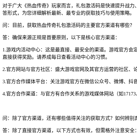
对于广大《热血传奇》玩家而言，礼包激活码是快速提升战力
答形式，为您详细解析最新、最专业的获取技巧与使用策略。
问：目前，获取热血传奇礼包激活码的主要官方渠道有哪些？
答：确保来源正规是首要原则，以下是核心官方渠道：
1.游戏内活动中心：这是最直接、最安全的渠道。游戏官方会定
直接获得奖励。请养成每日查看活动中心的习惯。
2.官方网站与官方社区：盛大游戏官网及其官方运营的社区
3.官方合作媒体平台：关注游戏官方在微信公众号、微博、
4.官方合作渠道：与官方有合作关系的游戏媒体网站（如17
问：除了官方渠道，还有哪些值得关注的获取方式？如何辨别
答：除了直接官方渠道，以下方式也有效，但需格外注意安全