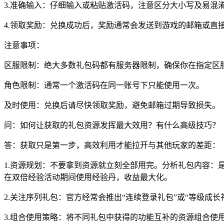
3.准确输入：仔细输入或粘贴激活码，注意区分大小写及易混
4.领取奖励：兑换成功后，奖励通常会发送到游戏的邮箱或直
注意事项：
区服限制：绝大多数礼包码都有服务器限制，确保你在指定区
角色限制：通常一个激活码在同一账号下只能使用一次。
及时使用：兑换后请尽快领取奖励，避免邮箱过期导致损失。
问：如何让获取的礼包资源发挥最大效用？有什么高级技巧？
答：获取只是第一步，高效利用才能拉开与其他玩家的差距：
1.资源规划：不要拿到资源就立刻全部用完。分析礼包内容：
在双倍经验活动期间使用经验丹，收益最大化。
2.关注序列礼包：官方经常会推出“连续登录礼包”或“等级
3.组合使用策略：将不同礼包中获得的功能互补的资源组合使