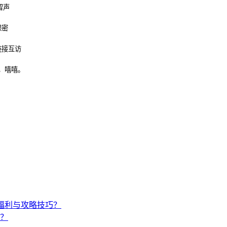
留声
保密
链接互访
，嘻嘻。
福利与攻略技巧？
？