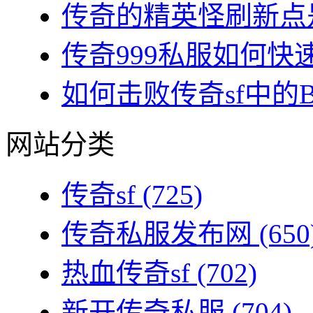
传奇的精英怪刷新点是
传奇999私服如何快速
如何击败传奇sf中的BO
网站分类
传奇sf
(725)
传奇私服发布网
(650
热血传奇sf
(702)
新开传奇私服
(704)