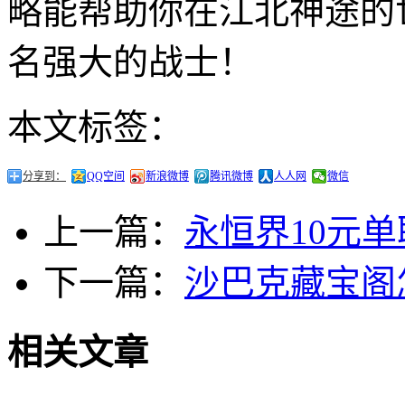
略能帮助你在江北神途的
名强大的战士！
本文标签：
分享到：
QQ空间
新浪微博
腾讯微博
人人网
微信
上一篇：
永恒界10元
下一篇：
沙巴克藏宝阁
相关文章