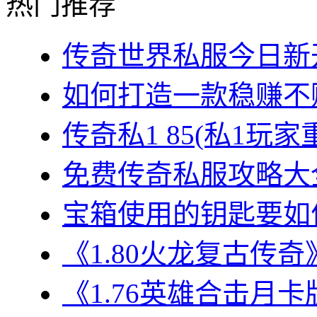
热门推荐
传奇世界私服今日新开
如何打造一款稳赚不赔
传奇私1 85(私1玩家
免费传奇私服攻略大全
宝箱使用的钥匙要如何
《1.80火龙复古传奇
《1.76英雄合击月卡