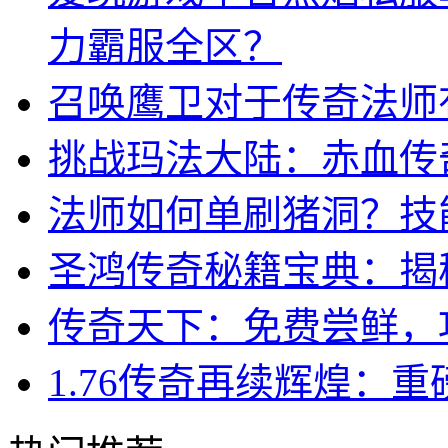
力霸服全区？
召唤鹰卫对于传奇法师
挑战玛法大陆：赤血传
法师如何单刷猪洞？技
圣鸿传奇秘籍宝典：揭
传奇天下：免费尝鲜，
1.76传奇再续辉煌：