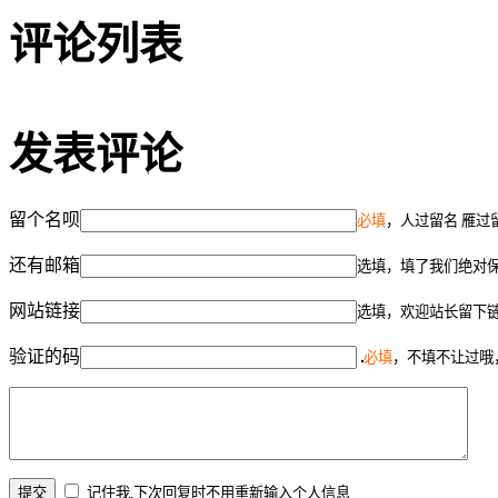
评论列表
发表评论
留个名呗
必填
，人过留名 雁过
还有邮箱
选填，填了我们绝对
网站链接
选填，欢迎站长留下
验证的码
必填
，不填不让过哦
记住我,下次回复时不用重新输入个人信息