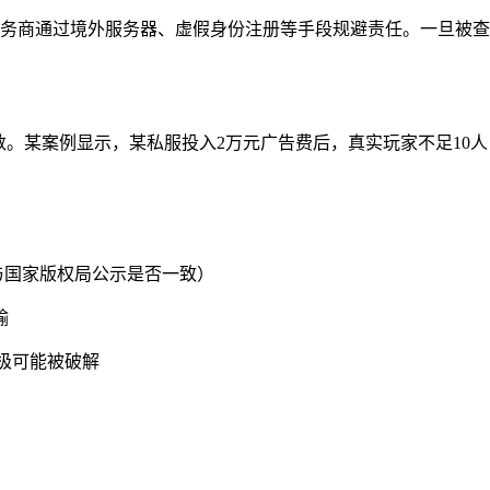
务商通过境外服务器、虚假身份注册等手段规避责任。一旦被查，
数。某案例显示，某私服投入2万元广告费后，真实玩家不足10人
与国家版权局公示是否一致）
输
极可能被破解