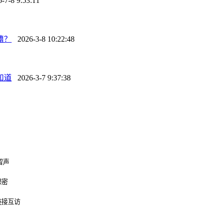
7-8 9:53:11
籍？
2026-3-8 10:22:48
知道
2026-3-7 9:37:38
留声
保密
链接互访