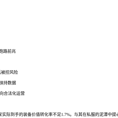
跑路前兆
低被控风险
商挟持数据
转向合法化运营
玩家实际到手的装备价值转化率不足1.7%。与其在私服的泥潭