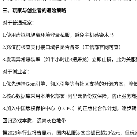
三、玩家与创业者的避险策略
对于普通玩家：
1.使用虚拟机隔离环境登录私服，避免主机感染木马
2.充值前核查支付接口域名是否备案（工信部官网可查）
3.发现异常爆装率（如半小时出3把屠龙）立即止损，此为关服
对于创业者：
1.优先选择Gom引擎、翎风引擎等有社区支持的开源方案，降
2.核心数据库采用本地化部署+阿里云备份双保险，防止服务
3.加入中国版权保护中心（CCPC）的正版化合作计划，逐步
回归游戏本质，远离灰色地带
据2025年行业报告显示，国内私服涉案金额已超23亿元，但