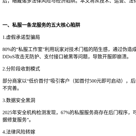
后，暗藏诸多法律风险与经济陷阱。本文将从技术、运营、法
一、私服一条龙服务的五大核心陷阱
1.虚假承诺型骗局
80%的“私服工作室”利用玩家对技术门槛的陌生感，通过伪造
DDoS攻击无防护、支付接口被黑等问题，导致开服即崩溃。
2.分阶段收割模式
部分商家以“低价首付”吸引客户（如首付500元即可启动），后
不完善。
3.数据安全黑洞
2025年安全机构检测发现，67%的私服服务商存在后门程
据修复服务”。
4.法律风险转嫁