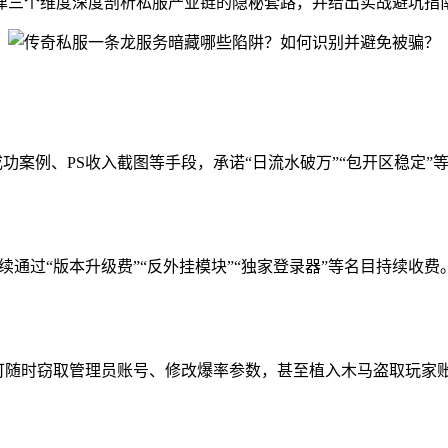
律三个维度深度剖析私服产业链的隐秘套路，并给出实战避坑指
成功案例、PS收入截图等手段，承诺“日流水破万”“包开区稳定
续通过“版本升级费”“反外挂模块”“独家登录器”等名目持续收
序，可随时窃取管理员账号、修改爆率参数，甚至植入木马盗取玩家