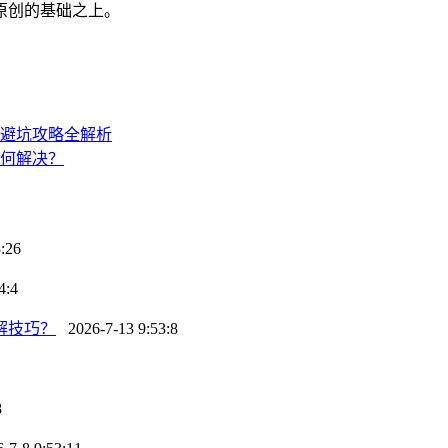
原创的基础之上。
避坑攻略全解析
何解决？
:26
4:4
解技巧？
2026-7-13 9:53:8
8