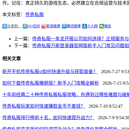
作。记住：真正持久的游戏生态，必然建立在合规运营与技术
本文标签：
传奇私服
分享到：
QQ空间
新浪微博
腾讯微博
人人网
微信
上一篇：
传奇私服一条龙开服公司如何选择？正规服务与
下一篇：
传奇私服万能登录器官网版新手入门常见问题如
相关文章
新开手机传奇私服sf如何快速升级与获取装备？
2026-7-27 9:53
如何下载传奇私服横屏版？新手入门攻略全解析
2026-7-15 9:5
十年前经典二十种传奇私服私服攻略，你遇到过哪些难题与破
传奇私服玩家如何快速赚取金币不差钱？
2026-7-10 9:52:47
传奇私服排行榜前十名，如何快速提升战力？
2026-7-9 9:54:3