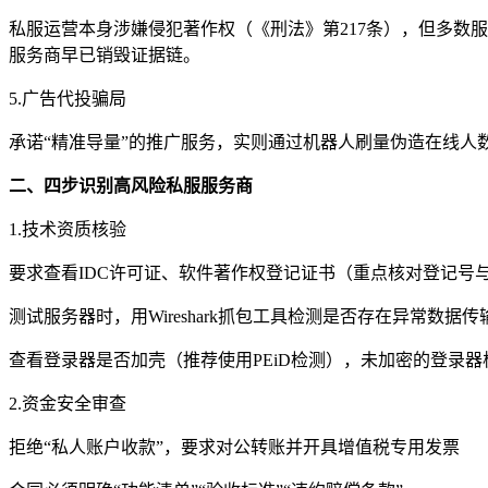
私服运营本身涉嫌侵犯著作权（《刑法》第217条），但多数服
服务商早已销毁证据链。
5.广告代投骗局
承诺“精准导量”的推广服务，实则通过机器人刷量伪造在线人
二、四步识别高风险私服服务商
1.技术资质核验
要求查看IDC许可证、软件著作权登记证书（重点核对登记号
测试服务器时，用Wireshark抓包工具检测是否存在异常数据传
查看登录器是否加壳（推荐使用PEiD检测），未加密的登录器
2.资金安全审查
拒绝“私人账户收款”，要求对公转账并开具增值税专用发票