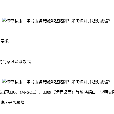
性要求
年的商家风险系数高
若出现3306（MySQL）、3389（远程桌面）等敏感端口，说明
响应速度是否骤降