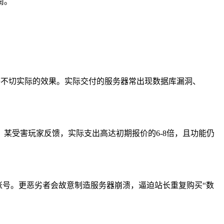
南。
”等不切实际的效果。实际交付的服务器常出现数据库漏洞、
费。某受害玩家反馈，实际支出高达初期报价的6-8倍，且功能仍
账号。更恶劣者会故意制造服务器崩溃，逼迫站长重复购买“数