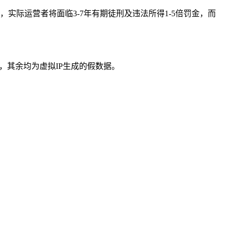
实际运营者将面临3-7年有期徒刑及违法所得1-5倍罚金，而
，其余均为虚拟IP生成的假数据。