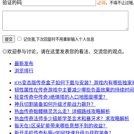
验证的码
必填
，不填不让过哦
记住我,下次回复时不用重新输入个人信息
◎欢迎参与讨论，请在这里发表您的看法、交流您的观点。
最新发布
浏览排行
iOS变态版传奇盒子如何下载与安装？游戏内有哪些独家
韧性属性在传奇游戏中主要减少哪些负面效果的持续时间
轻变传奇中传奇3绝情塔的入口地图是哪里？
神兵切割装备如何升级才能战力飙升？
热血传奇骷髅精灵怎么走？详细路线攻略解析
热血传奇法师多少级能学圣言术和暴牙术？求攻略解析
每天在1区采矿能带来哪些意想不到的收益？
新开手机传奇私服sf如何快速升级与获取装备？