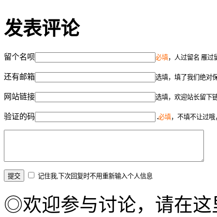
发表评论
留个名呗
必填
，人过留名 雁过
还有邮箱
选填，填了我们绝对
网站链接
选填，欢迎站长留下
验证的码
必填
，不填不让过哦
记住我,下次回复时不用重新输入个人信息
◎欢迎参与讨论，请在这