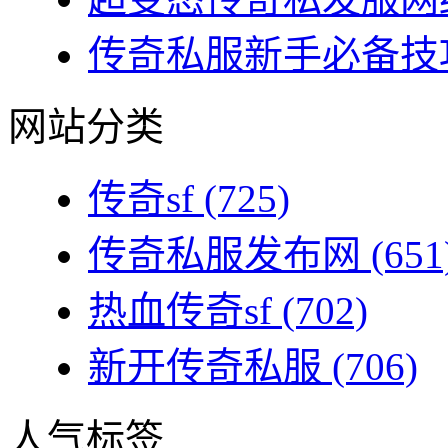
传奇私服新手必备技巧
网站分类
传奇sf
(725)
传奇私服发布网
(651
热血传奇sf
(702)
新开传奇私服
(706)
人气标签