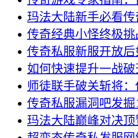
玛法大陆新手必看传奇s
传奇经典小怪终极挑战
传奇私服新服开放后如
如何快速提升一战破天
师徒联手破关斩将：传
传奇私服漏洞吧发掘：
玛法大陆巅峰对决顶赞
超变态传奇私发服网终