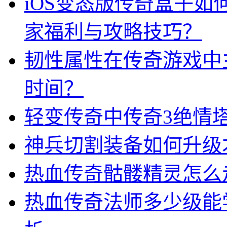
iOS变态版传奇盒子
家福利与攻略技巧？
韧性属性在传奇游戏中
时间？
轻变传奇中传奇3绝情
神兵切割装备如何升级
热血传奇骷髅精灵怎么
热血传奇法师多少级能