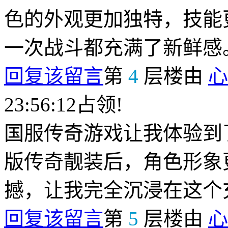
色的外观更加独特，技能
一次战斗都充满了新鲜感
回复该留言
第
4
层楼由
心
23:56:12占领!
国服传奇游戏让我体验到
版传奇靓装后，角色形象
撼，让我完全沉浸在这个
回复该留言
第
5
层楼由
心