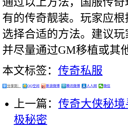
通过以上方法，国服传奇
有的传奇靓装。玩家应根
选择合适的方法。建议玩
并尽量通过GM移植或其
本文标签：
传奇私服
分享到：
QQ空间
新浪微博
腾讯微博
人人网
微信
上一篇：
传奇大侠秘境
极秘密