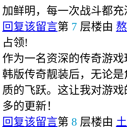
加鲜明，每一次战斗都充
回复该留言
第
7
层楼由
熬
占领!
作为一名资深的传奇游戏
韩版传奇靓装后，无论是
质的飞跃。这让我对游戏
多的更新！
回复该留言
第
8
层楼由
土