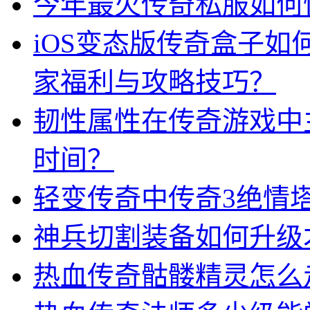
今年最火传奇私服如何
iOS变态版传奇盒子
家福利与攻略技巧？
韧性属性在传奇游戏中
时间？
轻变传奇中传奇3绝情
神兵切割装备如何升级
热血传奇骷髅精灵怎么