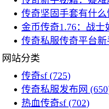
传奇坚固手套有什么性
金币传奇1.76：战士
传奇私服传奇平台新手
网站分类
传奇sf
(725)
传奇私服发布网
(650
热血传奇sf
(702)