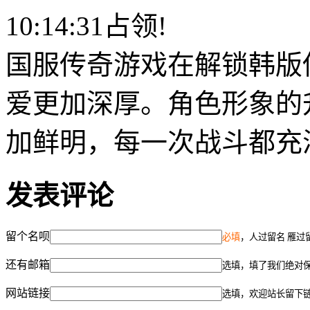
10:14:31占领!
国服传奇游戏在解锁韩版
爱更加深厚。角色形象的
加鲜明，每一次战斗都充
发表评论
留个名呗
必填
，人过留名 雁过
还有邮箱
选填，填了我们绝对
网站链接
选填，欢迎站长留下