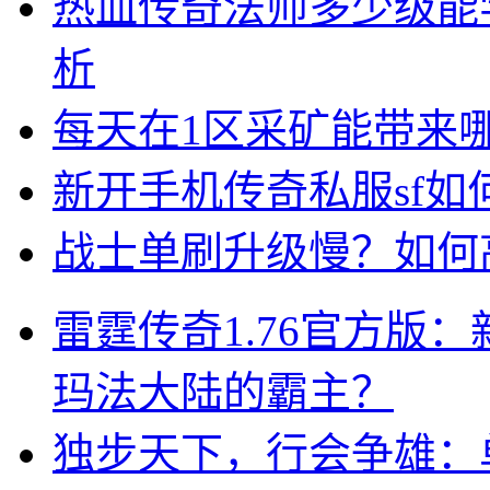
热血传奇法师多少级能
析
每天在1区采矿能带来
新开手机传奇私服sf
战士单刷升级慢？如何
雷霆传奇1.76官方版
玛法大陆的霸主？
独步天下，行会争雄：