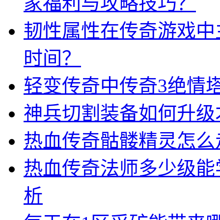
家福利与攻略技巧？
韧性属性在传奇游戏中
时间？
轻变传奇中传奇3绝情
神兵切割装备如何升级
热血传奇骷髅精灵怎么
热血传奇法师多少级能
析