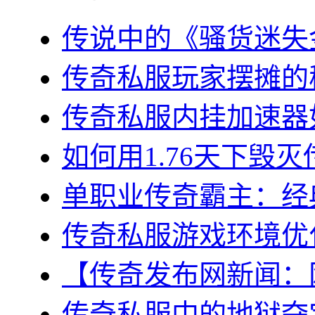
传说中的《骚货迷失金
传奇私服玩家摆摊的秘
传奇私服内挂加速器如
如何用1.76天下毁灭
单职业传奇霸主：经典
传奇私服游戏环境优化
【传奇发布网新闻：网
传奇私服中的地狱夺宝