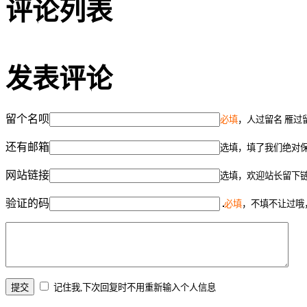
评论列表
发表评论
留个名呗
必填
，人过留名 雁过
还有邮箱
选填，填了我们绝对
网站链接
选填，欢迎站长留下
验证的码
必填
，不填不让过哦
记住我,下次回复时不用重新输入个人信息