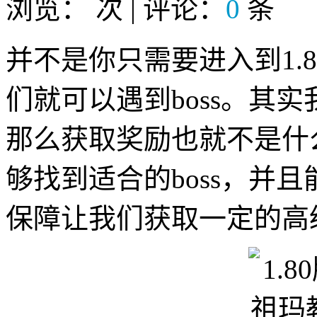
浏览：
次 | 评论：
0
条
并不是你只需要进入到1.8
们就可以遇到boss。其实
那么获取奖励也就不是什
够找到适合的boss，并
保障让我们获取一定的高