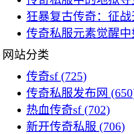
狂暴复古传奇：征战天
传奇私服元素觉醒中如
网站分类
传奇sf
(725)
传奇私服发布网
(650
热血传奇sf
(702)
新开传奇私服
(706)