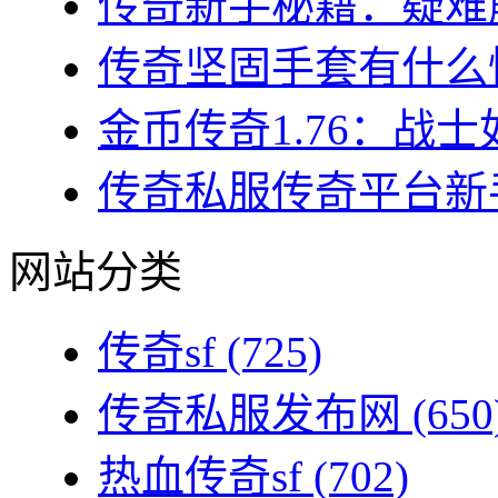
传奇新手秘籍：疑难解
传奇坚固手套有什么性
金币传奇1.76：战士
传奇私服传奇平台新手
网站分类
传奇sf
(725)
传奇私服发布网
(650
热血传奇sf
(702)