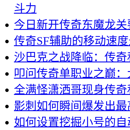
斗力
今日新开传奇东魔龙关
传奇SF辅助的移动速
沙巴克之战降临：传奇
叩问传奇单职业之巅：
全满怪潇洒哥现身传奇
影刺如何瞬间爆发出最
如何设置挖掘小号的自