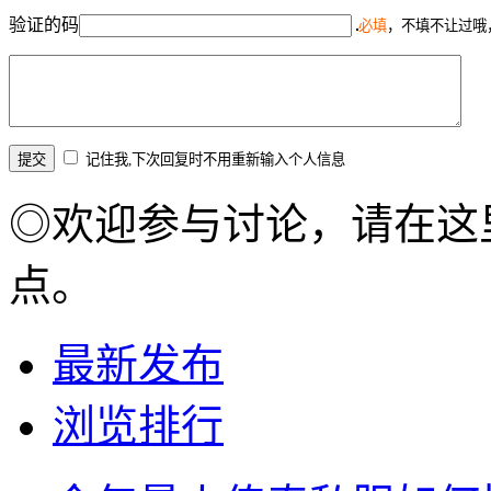
验证的码
必填
，不填不让过哦
记住我,下次回复时不用重新输入个人信息
◎欢迎参与讨论，请在这
点。
最新发布
浏览排行