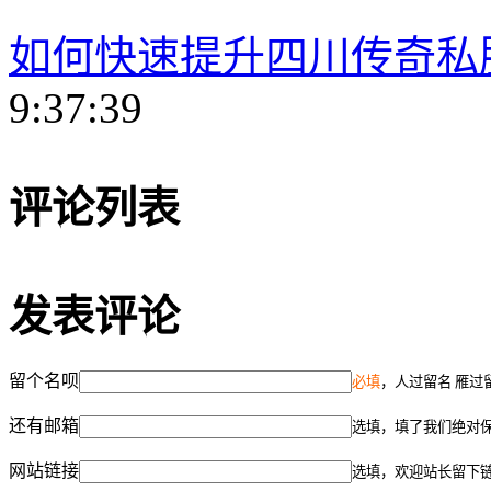
如何快速提升四川传奇私
9:37:39
评论列表
发表评论
留个名呗
必填
，人过留名 雁过
还有邮箱
选填，填了我们绝对
网站链接
选填，欢迎站长留下