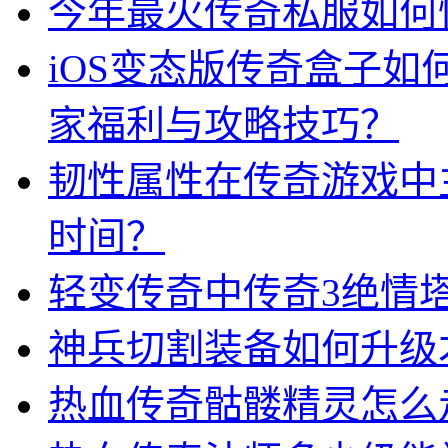
今年最火传奇私服如何
iOS变态版传奇盒子
家福利与攻略技巧？
韧性属性在传奇游戏中
时间？
轻变传奇中传奇3绝情
神兵切割装备如何升级
热血传奇骷髅精灵怎么