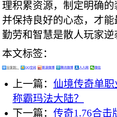
理积累资源，制定明确的
并保持良好的心态，才能
勤劳和智慧是散人玩家逆
本文标签：
分享到：
QQ空间
新浪微博
腾讯微博
人人网
微信
上一篇：
仙境传奇单职
称霸玛法大陆？
下一篇：
传奇1.76