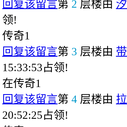
回复该留言
第
2
层楼由
汐
领!
传奇1
回复该留言
第
3
层楼由
带
15:33:53占领!
在传奇1
回复该留言
第
4
层楼由
拉
20:52:25占领!