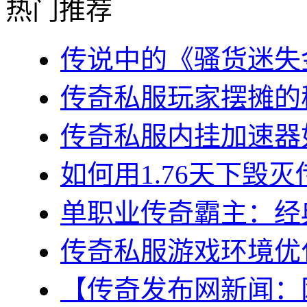
热门推荐
传说中的《骚货迷失金
传奇私服玩家摆摊的秘
传奇私服内挂加速器如
如何用1.76天下毁灭
单职业传奇霸主：经典
传奇私服游戏环境优化
【传奇发布网新闻：网