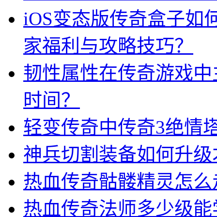
iOS变态版传奇盒子
家福利与攻略技巧？
韧性属性在传奇游戏中
时间？
轻变传奇中传奇3绝情
神兵切割装备如何升级
热血传奇骷髅精灵怎么
热血传奇法师多少级能