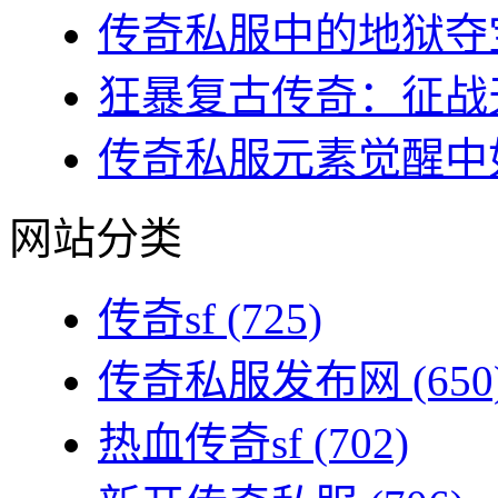
传奇私服中的地狱夺宝
狂暴复古传奇：征战天
传奇私服元素觉醒中如
网站分类
传奇sf
(725)
传奇私服发布网
(650
热血传奇sf
(702)