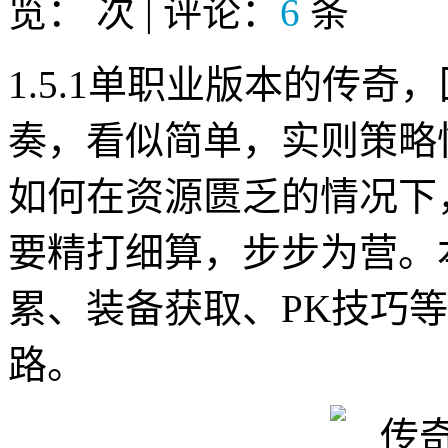
览：
次 | 评论：
6
条
1.5.1单职业版本的传
奏，看似简单，实则策略
如何在资源匮乏的情况下
要精打细算，步步为营。
累、装备获取、PK技巧
路。