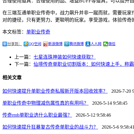
合理使用道具：合理使用药品、增益BUFF等道具，可以提升
在三端互通单职业传奇中，战力飙升并非一蹴而就，需要玩家
对的捷径，只有更努力、更聪明的玩家。享受游戏，体验传奇
本文标签：
单职业传奇
分享到：
QQ空间
新浪微博
腾讯微博
人人网
微信
上一篇：
七星连珠神装如何快速获取？
下一篇：
仙境传奇单职业切割版本：如何快速上手，称霸
相关文章
如何快速提升单职业传奇私服新开版本回收效率？
2026-7-20 9
单职业传奇中物理减伤属性真的有用吗？
2026-5-14 9:58:45
传奇rmb单职业选什么职业最强？
2026-5-12 9:58:46
如何快速提升狂暴复古传奇单职业的战斗力？
2026-5-6 9:58:4