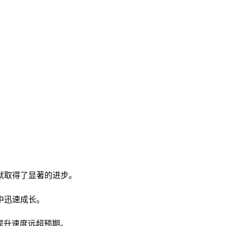
就取得了显著的进步。
中迅速成长。
提升速度远超预期。