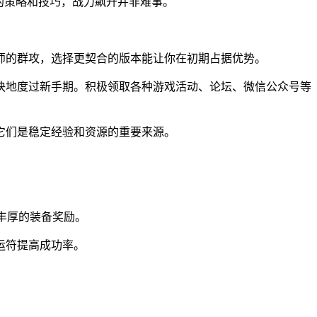
的策略和技巧，战力飙升并非难事。
师的群攻，选择更契合的版本能让你在初期占据优势。
快地度过新手期。积极领取各种游戏活动、论坛、微信公众号等
它们是稳定经验和资源的重要来源。
丰厚的装备奖励。
运符提高成功率。