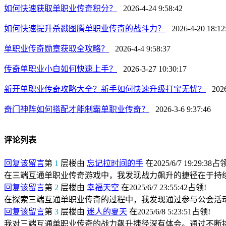
如何快速获取单职业传奇积分？
2026-4-24 9:58:42
如何快速提升杀戮图腾单职业传奇的战斗力？
2026-4-20 18:12
单职业传奇勋章获取全攻略？
2026-4-4 9:58:37
传奇单职业小白如何快速上手？
2026-3-27 10:30:17
新开单职业传奇攻略大全？新手如何快速升级打宝无忧？
2026-
奇门神阵如何搭配才能制霸单职业传奇？
2026-3-6 9:37:46
评论列表
回复该留言
第
1
层楼由
忘记拉时间的手
在2025/6/7 19:29:38占
在三端互通单职业传奇游戏中，我发现战力飙升的捷径在于持
回复该留言
第
2
层楼由
幸福天空
在2025/6/7 23:55:42占领!
在探索三端互通单职业传奇的过程中，我发现通过参与公会活
回复该留言
第
3
层楼由
迷人的夏天
在2025/6/8 5:23:51占领!
我对三端互通单职业传奇的战力飙升捷径深有体会。通过不断挑