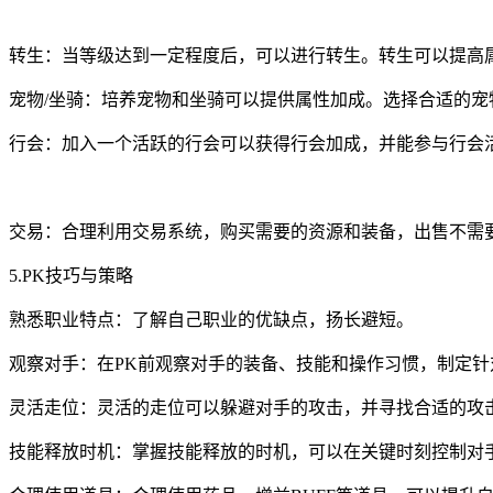
转生：当等级达到一定程度后，可以进行转生。转生可以提高
宠物/坐骑：培养宠物和坐骑可以提供属性加成。选择合适的
行会：加入一个活跃的行会可以获得行会加成，并能参与行会
交易：合理利用交易系统，购买需要的资源和装备，出售不需
5.PK技巧与策略
熟悉职业特点：了解自己职业的优缺点，扬长避短。
观察对手：在PK前观察对手的装备、技能和操作习惯，制定针
灵活走位：灵活的走位可以躲避对手的攻击，并寻找合适的攻
技能释放时机：掌握技能释放的时机，可以在关键时刻控制对