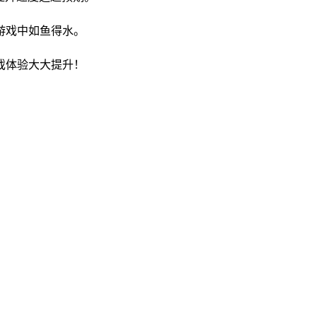
游戏中如鱼得水。
戏体验大大提升！