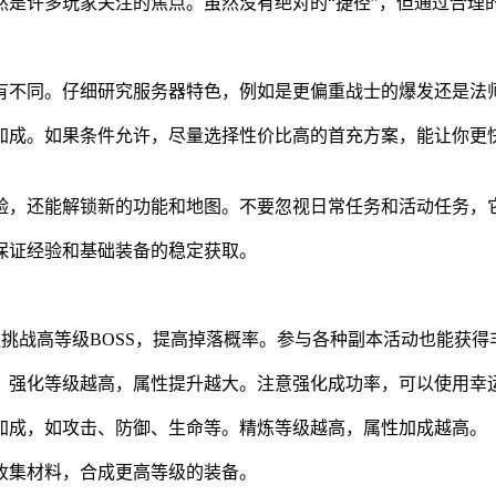
然是许多玩家关注的焦点。虽然没有绝对的“捷径”，但通过合理
有不同。仔细研究服务器特色，例如是更偏重战士的爆发还是法
加成。如果条件允许，尽量选择性价比高的首充方案，能让你更
验，还能解锁新的功能和地图。不要忽视日常任务和活动任务，
保证经验和基础装备的稳定获取。
队挑战高等级BOSS，提高掉落概率。参与各种副本活动也能获得
。强化等级越高，属性提升越大。注意强化成功率，可以使用幸
加成，如攻击、防御、生命等。精炼等级越高，属性加成越高。
收集材料，合成更高等级的装备。