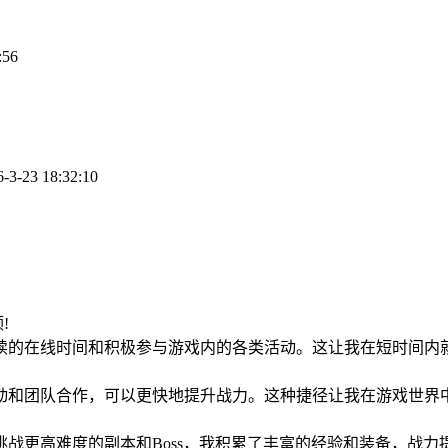
:56
3-23 18:32:10
领!
续的在线时间和积极参与游戏内的各类活动。这让我在短时间内
动和团队合作，可以更快地提升战力。这种捷径让我在游戏世界
战更高难度的副本和Boss，我积累了丰富的经验和装备，战力