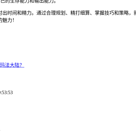
自己的生存能力和输出能力。
付出时间和精力。通过合理规划、精打细算、掌握技巧和策略，
的魅力！
玛法大陆？
:53:53
1