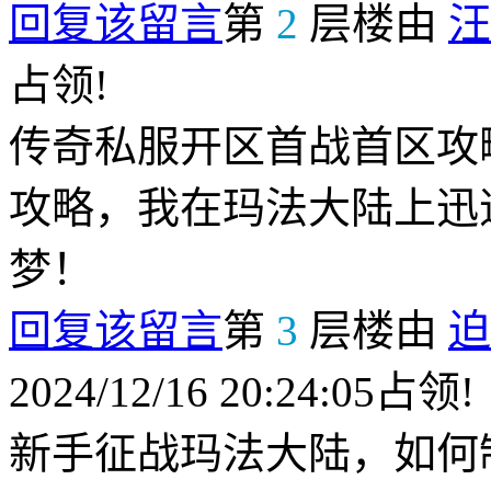
回复该留言
第
2
层楼由
汪
占领!
传奇私服开区首战首区攻
攻略，我在玛法大陆上迅
梦！
回复该留言
第
3
层楼由
迫
2024/12/16 20:24:05占领!
新手征战玛法大陆，如何