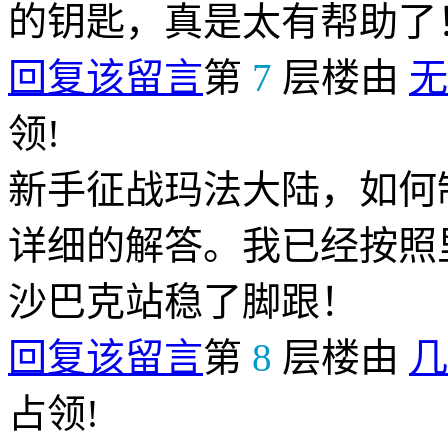
的钥匙，真是太有帮助了
回复该留言
第
7
层楼由
无
领!
新手征战玛法大陆，如何
详细的解答。我已经按照
沙巴克站稳了脚跟！
回复该留言
第
8
层楼由
几
占领!