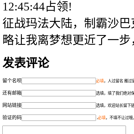
12:45:44占领!
征战玛法大陆，制霸沙巴
略让我离梦想更近了一步
发表评论
留个名呗
必填
，人过留名 雁过
还有邮箱
选填，填了我们绝对
网站链接
选填，欢迎站长留下
验证的码
必填
，不填不让过哦