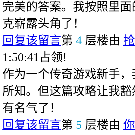
完美的答案。我按照里面
克崭露头角了！
回复该留言
第
4
层楼由
抢
1:50:41占领!
作为一个传奇游戏新手，
所知。但这篇攻略让我豁
有名气了！
回复该留言
第
5
层楼由
你