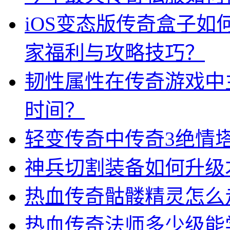
iOS变态版传奇盒子
家福利与攻略技巧？
韧性属性在传奇游戏中
时间？
轻变传奇中传奇3绝情
神兵切割装备如何升级
热血传奇骷髅精灵怎么
热血传奇法师多少级能