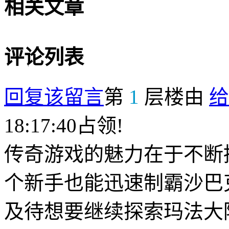
相关文章
评论列表
回复该留言
第
1
层楼由
给
18:17:40占领!
传奇游戏的魅力在于不断
个新手也能迅速制霸沙巴
及待想要继续探索玛法大