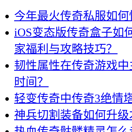
今年最火传奇私服如何
iOS变态版传奇盒子
家福利与攻略技巧？
韧性属性在传奇游戏中
时间？
轻变传奇中传奇3绝情
神兵切割装备如何升级
热血传奇骷髅精灵怎么