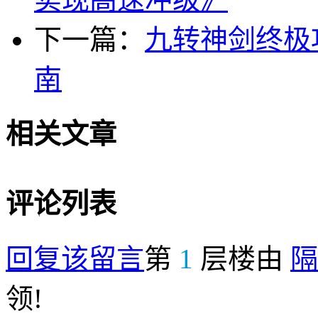
下一篇：
九转神剑终极
南
相关文章
评论列表
回复该留言
第
1
层楼由
隔
领!