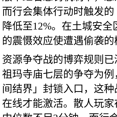
而行会集体行动时触发的
降低至12%。在土城安
的震慑效应使遭遇偷袭的概
资源争夺战的博弈规则已
祖玛寺庙七层的争夺为例
间结界」封锁入口，这种
在线才能激活。散人玩家