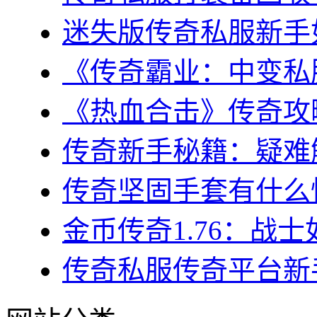
迷失版传奇私服新手如
《传奇霸业：中变私服
《热血合击》传奇攻略
传奇新手秘籍：疑难解
传奇坚固手套有什么性
金币传奇1.76：战士
传奇私服传奇平台新手