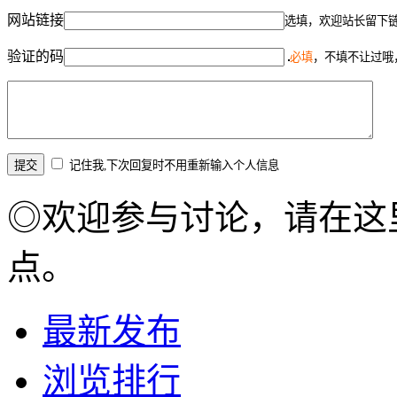
网站链接
选填，欢迎站长留下
验证的码
必填
，不填不让过哦
记住我,下次回复时不用重新输入个人信息
◎欢迎参与讨论，请在这
点。
最新发布
浏览排行