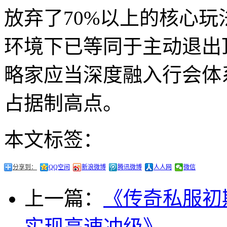
放弃了70%以上的核心
环境下已等同于主动退出
略家应当深度融入行会体
占据制高点。
本文标签：
分享到：
QQ空间
新浪微博
腾讯微博
人人网
微信
上一篇：
《传奇私服初
实现高速冲级》