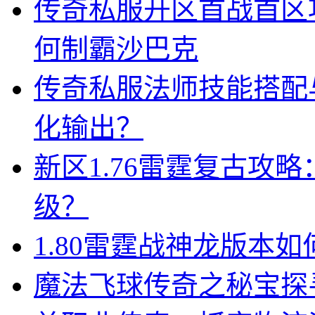
传奇私服开区首战首区
何制霸沙巴克
传奇私服法师技能搭配
化输出？
新区1.76雷霆复古攻
级？
1.80雷霆战神龙版本
魔法飞球传奇之秘宝探