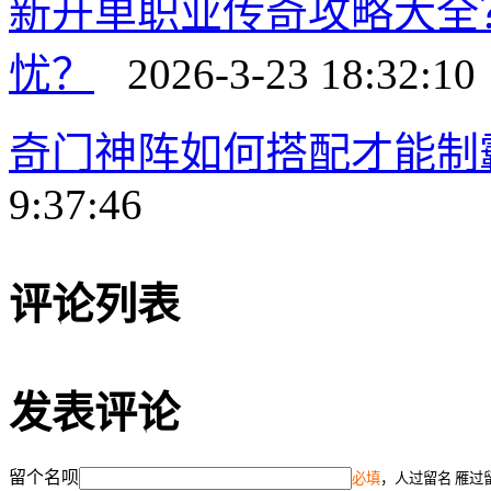
新开单职业传奇攻略大全
忧？
2026-3-23 18:32:10
奇门神阵如何搭配才能制
9:37:46
评论列表
发表评论
留个名呗
必填
，人过留名 雁过