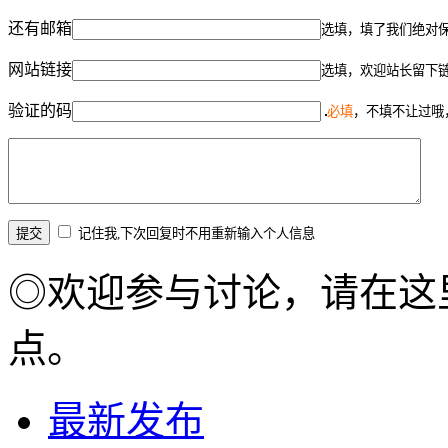
还有邮箱
选填，填了我们绝对
网站链接
选填，欢迎站长留下
验证的码
必填
，不填不让过哦
记住我,下次回复时不用重新输入个人信息
◎欢迎参与讨论，请在这
点。
最新发布