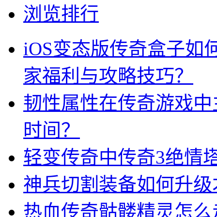
浏览排行
iOS变态版传奇盒子
家福利与攻略技巧？
韧性属性在传奇游戏中
时间？
轻变传奇中传奇3绝情
神兵切割装备如何升级
热血传奇骷髅精灵怎么