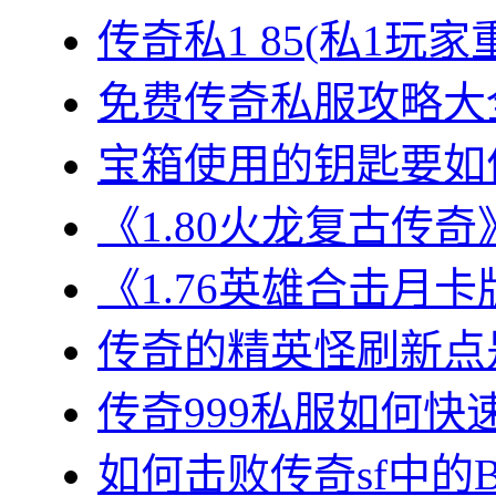
传奇私1 85(私1玩家
免费传奇私服攻略大全
宝箱使用的钥匙要如何
《1.80火龙复古传奇
《1.76英雄合击月卡
传奇的精英怪刷新点是
传奇999私服如何快速
如何击败传奇sf中的BO