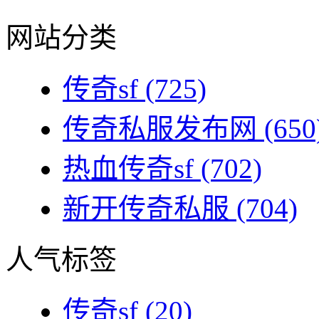
网站分类
传奇sf
(725)
传奇私服发布网
(650
热血传奇sf
(702)
新开传奇私服
(704)
人气标签
传奇sf
(20)