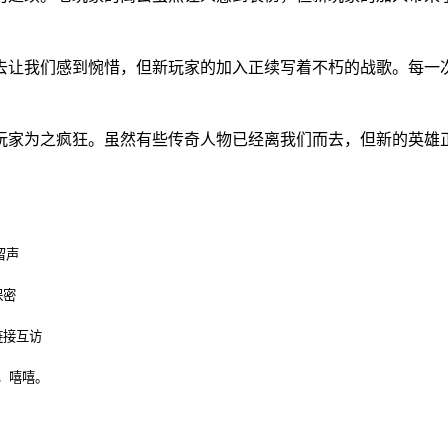
去让我们感到惋惜，但新玩家的加入正续写着不朽的战歌。每一
玩家为之疯狂。虽然有些传奇人物已经离我们而去，但新的英雄
留声
保密
链接互访
，嘻嘻。