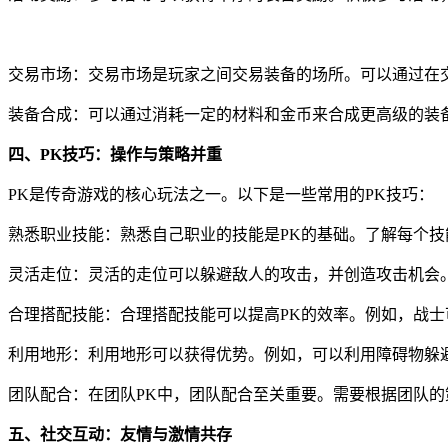
交易市场：交易市场是玩家之间交易装备的场所。可以通过在
装备合成：可以通过消耗一定的材料和金币来合成更高级的装
四、PK技巧：操作与策略并重
PK是传奇游戏的核心玩法之一。以下是一些常用的PK技巧：
熟悉职业技能：熟悉自己职业的技能是PK的基础。了解每个技
灵活走位：灵活的走位可以躲避敌人的攻击，并创造攻击机会
合理搭配技能：合理搭配技能可以提高PK的效率。例如，战
利用地形：利用地形可以获得优势。例如，可以利用障碍物躲
团队配合：在团队PK中，团队配合至关重要。需要根据团队
五、社交互动：友情与激情共存