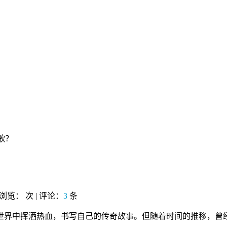
歌？
？
| 浏览：
次 | 评论：
3
条
世界中挥洒热血，书写自己的传奇故事。但随着时间的推移，曾