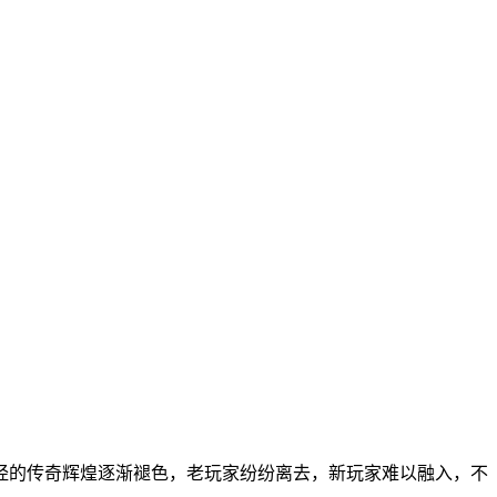
经的传奇辉煌逐渐褪色，老玩家纷纷离去，新玩家难以融入，不