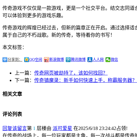
传奇游戏不仅仅是一款游戏，更是一个社交平台。结交志同道
可以体验到更多的游戏乐趣。
传奇游戏的辉煌已经过去，但新的篇章正在开启。通过选择适
属于自己的不朽战歌。新的传奇，等待着你的书写！
本文标签：
分享到：
QQ空间
新浪微博
腾讯微博
人人网
微信
上一篇：
传奇网页被劫持了，该如何找回？
下一篇：
传奇镇魔录：新手如何快速上手，称霸服务器？
相关文章
评论列表
回复该留言
第
1
层楼由
派可爱星
在2025/6/18 23:24:42占领!
在传奇的战场上，每一位玩家都是主角，每一次战斗都是传奇