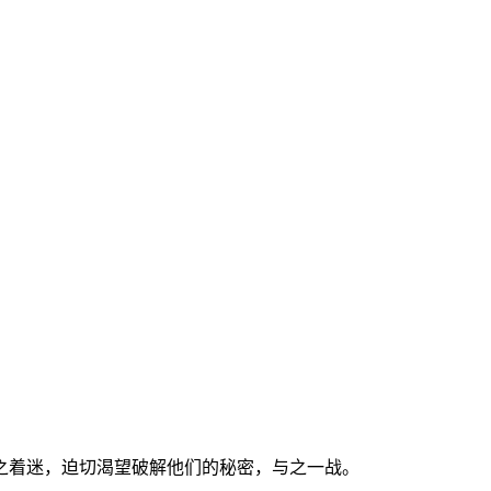
之着迷，迫切渴望破解他们的秘密，与之一战。