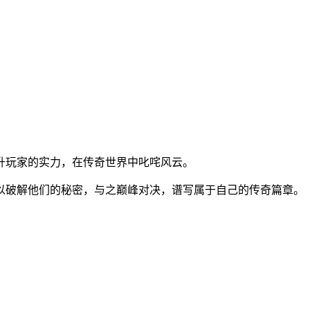
。
升玩家的实力，在传奇世界中叱咤风云。
以破解他们的秘密，与之巅峰对决，谱写属于自己的传奇篇章。