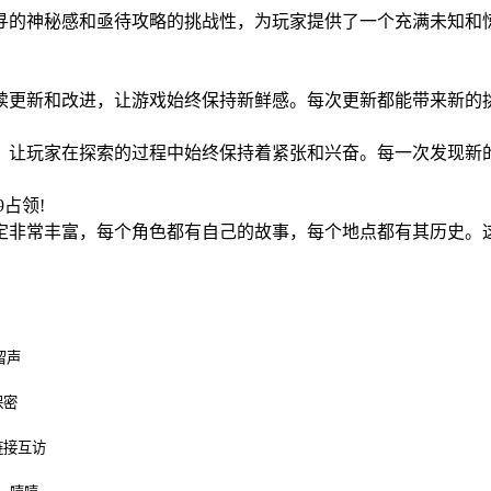
难寻的神秘感和亟待攻略的挑战性，为玩家提供了一个充满未知
持续更新和改进，让游戏始终保持新鲜感。每次更新都能带来新
计，让玩家在探索的过程中始终保持着紧张和兴奋。每一次发现
59占领!
设定非常丰富，每个角色都有自己的故事，每个地点都有其历史
留声
保密
链接互访