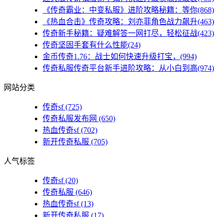
《传奇霸业：中变私服》进阶攻略秘籍：等你(868)
《热血合击》传奇攻略：刘亦菲角色战力飙升(463)
传奇新手秘籍：疑难解答一网打尽，轻松征战(423)
传奇坚固手套有什么性能(24)
金币传奇1.76：战士如何快速升级打宝，(994)
传奇私服传奇平台新手进阶攻略：从小白到高(974)
网站分类
传奇sf
(725)
传奇私服发布网
(650)
热血传奇sf
(702)
新开传奇私服
(705)
人气标签
传奇sf
(20)
传奇私服
(646)
热血传奇sf
(13)
新开传奇私服
(17)