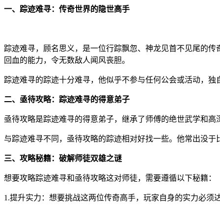
一、踪迹难寻：传奇世界的隐世高手
踪迹难寻，顾名思义，是一位行踪飘忽、神龙见首不见尾的传
回血的能力，令无数敌人闻风丧胆。
踪迹难寻的踪迹十分难寻，他似乎不参与任何公会或活动，独
二、亟待攻略：踪迹难寻的得意弟子
亟待攻略是踪迹难寻的得意弟子，继承了师傅的绝世武学和高
与踪迹难寻不同，亟待攻略的踪迹相对好找一些。他常出没于
三、攻略秘籍：破解师徒双雄之谜
想要攻略踪迹难寻和亟待攻略这对师徒，需要遵循以下秘籍：
1.提升实力：想要挑战这两位传奇高手，玩家自身的实力必须