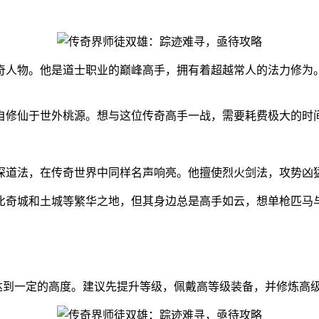
奇人物。他是道士职业的巅峰高手，拥有着超越常人的法力修为
自修仙于世外桃源。想与这位传奇高手一战，需要耗费极大的时
深道法，在传奇世界中同样名声响亮。他擅使烈火剑法，攻势凶
比奇城和土城等繁华之地，但其身边总是高手如云，想单枪匹马
达到一定的高度。建议先提升等级，佩戴高等级装备，并修炼高