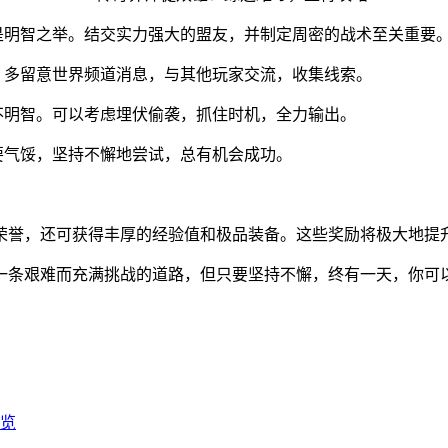
是明智之举。结交实力强大的盟友，并制定周密的战术至关重要
。多留意世界频道消息，与其他玩家交流，收集线索。
不明智。可以考虑埋伏偷袭，抓住时机，全力输出。
要气馁，坚持不懈地尝试，总有机会成功。
荣誉，还可获得丰厚的经验值和极品装备。这些奖励将极大地提
一条艰难而充满挑战的道路，但只要坚持不懈，终有一天，你可
览