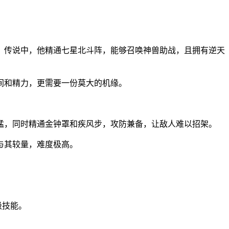
。传说中，他精通七星北斗阵，能够召唤神兽助战，且拥有逆天
间和精力，更需要一份莫大的机缘。
猛，同时精通金钟罩和疾风步，攻防兼备，让敌人难以招架。
与其较量，难度极高。
级技能。