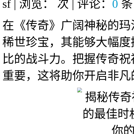
sf | 浏览：
次 | 评论：
0
条
在《传奇》广阔神秘的玛
稀世珍宝，其能够大幅度
比的战斗力。把握传奇祝
重要，这将助你开启非凡