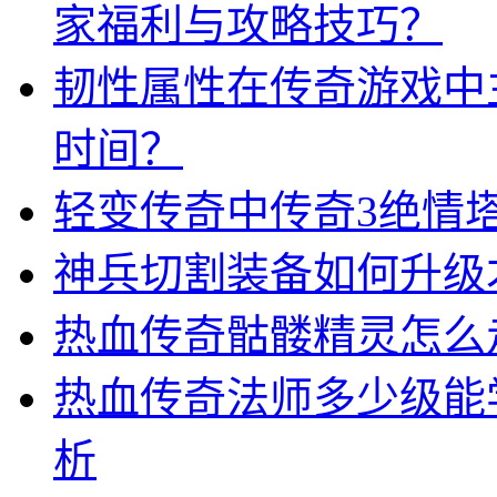
家福利与攻略技巧？
韧性属性在传奇游戏中
时间？
轻变传奇中传奇3绝情
神兵切割装备如何升级
热血传奇骷髅精灵怎么
热血传奇法师多少级能
析