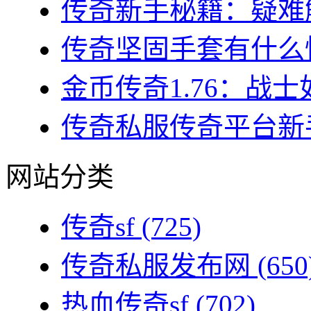
传奇新手秘籍：疑难解
传奇坚固手套有什么性
金币传奇1.76：战士
传奇私服传奇平台新手
网站分类
传奇sf
(725)
传奇私服发布网
(650
热血传奇sf
(702)