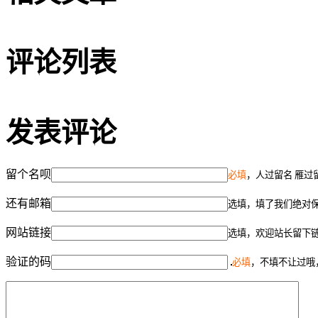
评论列表
发表评论
留个名呗
必填
，人过留名 雁过
还有邮箱
选填，填了我们绝对
网站链接
选填，欢迎站长留下
验证的码
必填
，不填不让过哦