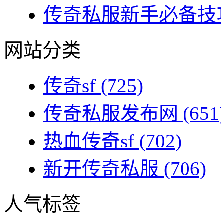
传奇私服新手必备技巧
网站分类
传奇sf
(725)
传奇私服发布网
(651
热血传奇sf
(702)
新开传奇私服
(706)
人气标签