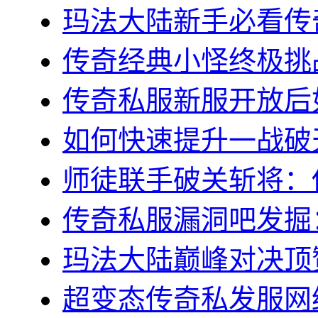
玛法大陆新手必看传奇s
传奇经典小怪终极挑战
传奇私服新服开放后如
如何快速提升一战破天
师徒联手破关斩将：传
传奇私服漏洞吧发掘：
玛法大陆巅峰对决顶赞
超变态传奇私发服网终