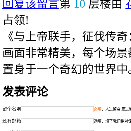
回复该留言
第
10
层楼由
占领!
《与上帝联手，征伐传奇
画面非常精美，每个场景
置身于一个奇幻的世界中
发表评论
留个名呗
必填
，人过留名 雁过
还有邮箱
选填，填了我们绝对