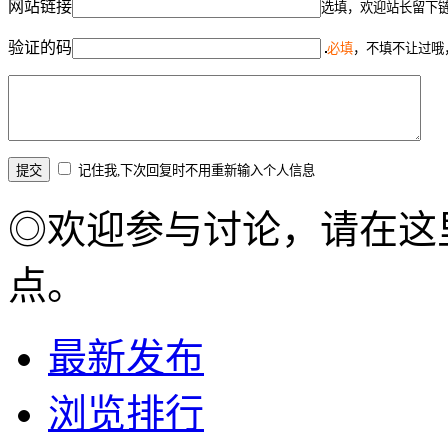
网站链接
选填，欢迎站长留下
验证的码
必填
，不填不让过哦
记住我,下次回复时不用重新输入个人信息
◎欢迎参与讨论，请在这
点。
最新发布
浏览排行