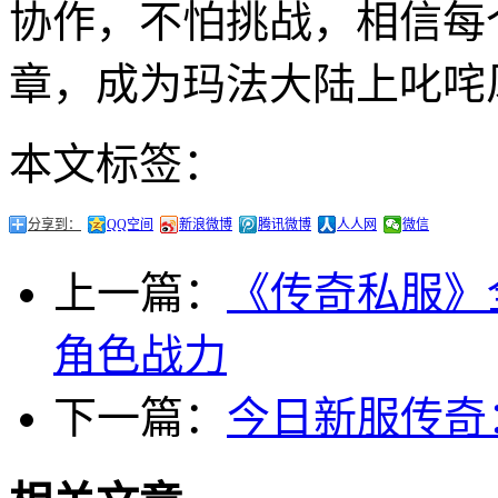
协作，不怕挑战，相信每
章，成为玛法大陆上叱咤
本文标签：
分享到：
QQ空间
新浪微博
腾讯微博
人人网
微信
上一篇：
《传奇私服》
角色战力
下一篇：
今日新服传奇