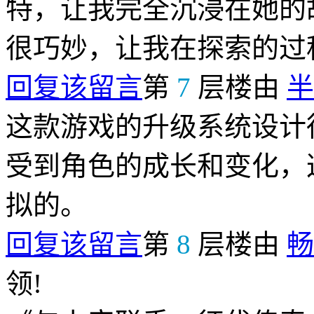
特，让我完全沉浸在她的
很巧妙，让我在探索的过
回复该留言
第
7
层楼由
半
这款游戏的升级系统设计
受到角色的成长和变化，
拟的。
回复该留言
第
8
层楼由
畅
领!