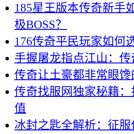
185星王版本传奇新
极BOSS？
176传奇平民玩家如何
手握屠龙指点江山：传
传奇让土豪都非常眼馋
传奇找服网独家秘籍：
值
冰封之匙全解析：征服