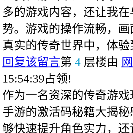
多的游戏内容，还让我在
势。游戏的操作流畅，画
真实的传奇世界中，体验
回复该留言
第
4
层楼由
网
15:54:39占领!
作为一名资深的传奇游戏
手游的激活码秘籍大揭秘
够快速提升角色实力，还