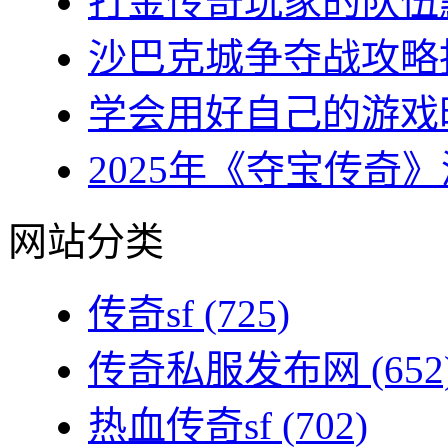
打金传奇玩家的队伍默
沙巴克城争夺战攻略指
学会用好自己的游戏时
2025年《夺宝传奇》
网站分类
传奇sf
(725)
传奇私服发布网
(652
热血传奇sf
(702)