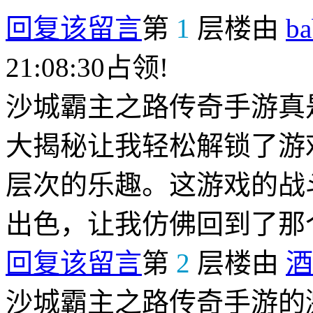
回复该留言
第
1
层楼由
b
21:08:30占领!
沙城霸主之路传奇手游真
大揭秘让我轻松解锁了游
层次的乐趣。这游戏的战
出色，让我仿佛回到了那
回复该留言
第
2
层楼由
酒
沙城霸主之路传奇手游的