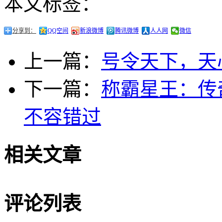
本文标签：
分享到：
QQ空间
新浪微博
腾讯微博
人人网
微信
上一篇：
号令天下，天
下一篇：
称霸星王：传
不容错过
相关文章
评论列表