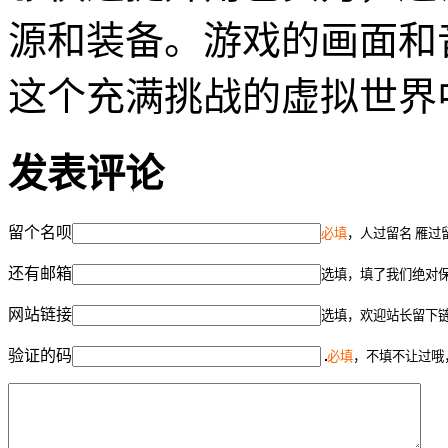
源和装备。游戏的画面和
这个充满挑战的虚拟世界
发表评论
留个名呗
必填
，人过留名 雁过
还有邮箱
选填，填了我们绝对
网站链接
选填，欢迎站长留下
验证的码
必填
，不填不让过哦