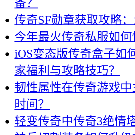
备？
传奇SF勋章获取攻略
今年最火传奇私服如何
iOS变态版传奇盒子
家福利与攻略技巧？
韧性属性在传奇游戏中
时间？
轻变传奇中传奇3绝情