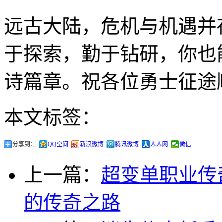
远古大陆，危机与机遇并
于探索，勤于钻研，你也
诗篇章。祝各位勇士征途
本文标签：
分享到：
QQ空间
新浪微博
腾讯微博
人人网
微信
上一篇：
超变单职业传
的传奇之路