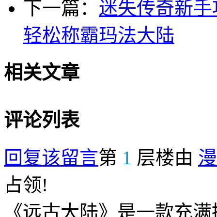
下一篇：
迷失传奇新手
轻松称霸玛法大陆
相关文章
评论列表
回复该留言
第
1
层楼由
漫
占领!
《远古大陆》是一款充满