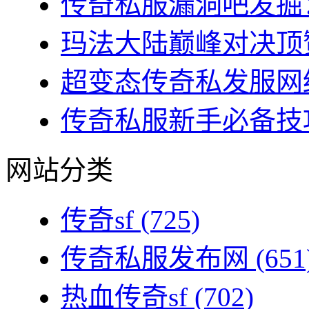
传奇私服漏洞吧发掘：
玛法大陆巅峰对决顶赞
超变态传奇私发服网终
传奇私服新手必备技巧
网站分类
传奇sf
(725)
传奇私服发布网
(651
热血传奇sf
(702)