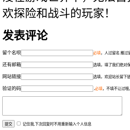
欢探险和战斗的玩家！
发表评论
留个名呗
必填
，人过留名 雁过
还有邮箱
选填，填了我们绝对
网站链接
选填，欢迎站长留下
验证的码
必填
，不填不让过哦
记住我,下次回复时不用重新输入个人信息