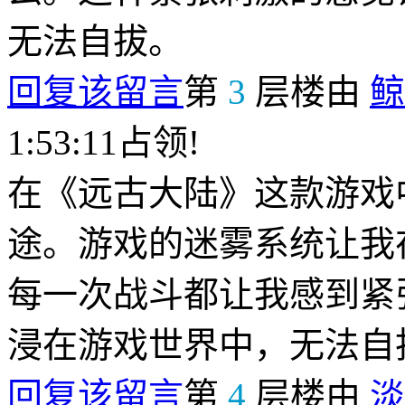
无法自拔。
回复该留言
第
3
层楼由
鲸
1:53:11占领!
在《远古大陆》这款游戏
途。游戏的迷雾系统让我
每一次战斗都让我感到紧
浸在游戏世界中，无法自
回复该留言
第
4
层楼由
淡