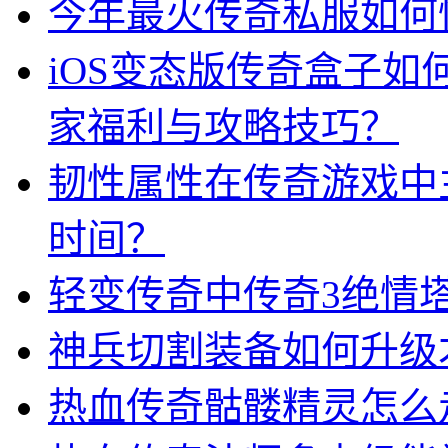
今年最火传奇私服如何
iOS变态版传奇盒子
家福利与攻略技巧？
韧性属性在传奇游戏中
时间？
轻变传奇中传奇3绝情
神兵切割装备如何升级
热血传奇骷髅精灵怎么