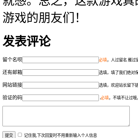
就感。总之，这款游戏真
游戏的朋友们！
发表评论
留个名呗
必填
，人过留名 雁过
还有邮箱
选填，填了我们绝对
网站链接
选填，欢迎站长留下
验证的码
必填
，不填不让过哦
记住我,下次回复时不用重新输入个人信息