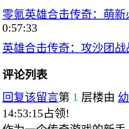
零氪英雄合击传奇：萌新
0:57:33
英雄合击传奇：攻沙团战
评论列表
回复该留言
第
1
层楼由
幼
14:53:15占领!