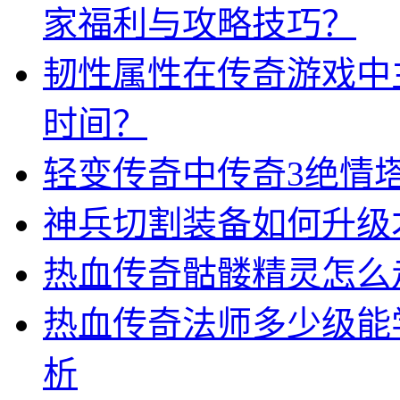
家福利与攻略技巧？
韧性属性在传奇游戏中
时间？
轻变传奇中传奇3绝情
神兵切割装备如何升级
热血传奇骷髅精灵怎么
热血传奇法师多少级能
析