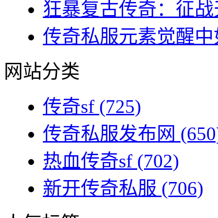
狂暴复古传奇：征战天
传奇私服元素觉醒中如
网站分类
传奇sf
(725)
传奇私服发布网
(650
热血传奇sf
(702)
新开传奇私服
(706)