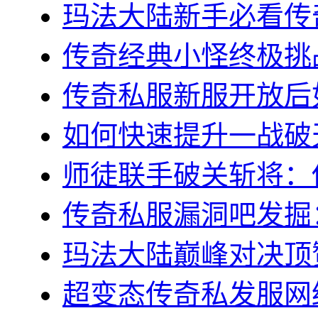
玛法大陆新手必看传奇s
传奇经典小怪终极挑战
传奇私服新服开放后如
如何快速提升一战破天
师徒联手破关斩将：传
传奇私服漏洞吧发掘：
玛法大陆巅峰对决顶赞
超变态传奇私发服网终