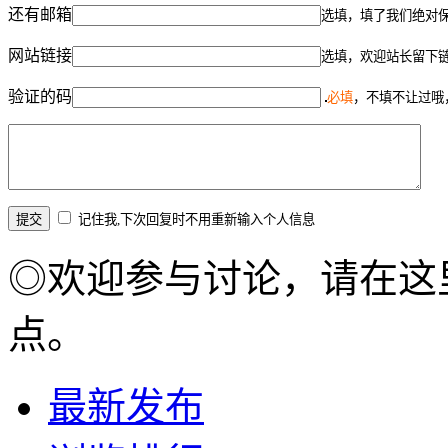
还有邮箱
选填，填了我们绝对
网站链接
选填，欢迎站长留下
验证的码
必填
，不填不让过哦
记住我,下次回复时不用重新输入个人信息
◎欢迎参与讨论，请在这
点。
最新发布