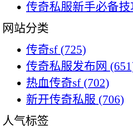
传奇私服新手必备技巧
网站分类
传奇sf
(725)
传奇私服发布网
(651
热血传奇sf
(702)
新开传奇私服
(706)
人气标签