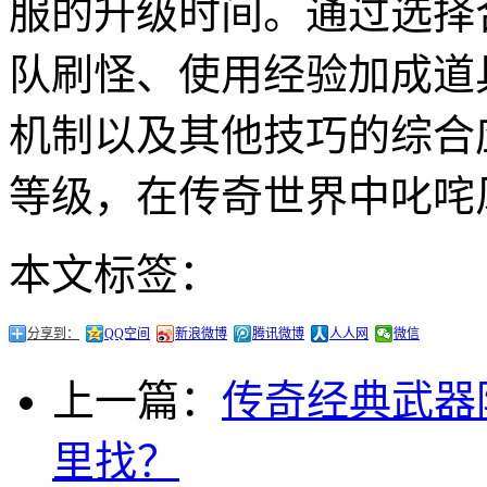
服的升级时间。通过选择
队刷怪、使用经验加成道具
机制以及其他技巧的综合
等级，在传奇世界中叱咤
本文标签：
分享到：
QQ空间
新浪微博
腾讯微博
人人网
微信
上一篇：
传奇经典武器
里找？