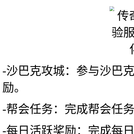
-沙巴克攻城：参与沙巴
励。
-帮会任务：完成帮会任
-每日活跃奖励：完成每