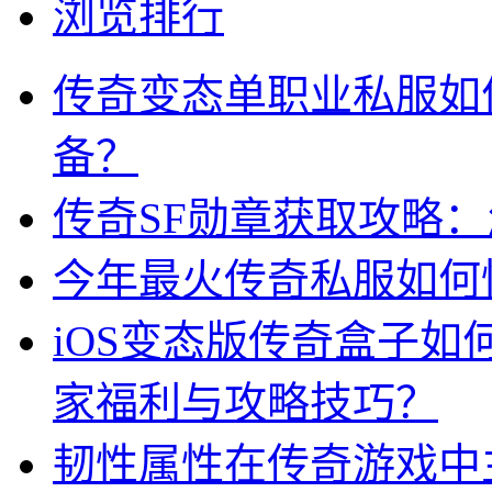
浏览排行
传奇变态单职业私服如
备？
传奇SF勋章获取攻略
今年最火传奇私服如何
iOS变态版传奇盒子
家福利与攻略技巧？
韧性属性在传奇游戏中