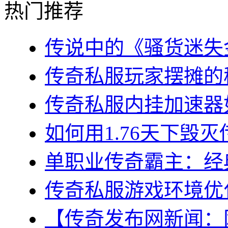
热门推荐
传说中的《骚货迷失金
传奇私服玩家摆摊的秘
传奇私服内挂加速器如
如何用1.76天下毁灭
单职业传奇霸主：经典
传奇私服游戏环境优化
【传奇发布网新闻：网