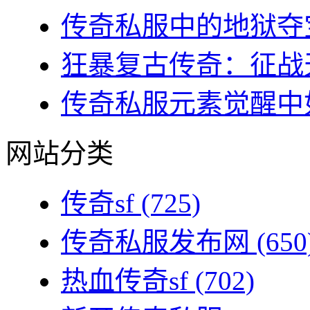
传奇私服中的地狱夺宝
狂暴复古传奇：征战天
传奇私服元素觉醒中如
网站分类
传奇sf
(725)
传奇私服发布网
(650
热血传奇sf
(702)