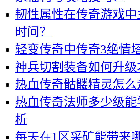
韧性属性在传奇游戏中
时间？
轻变传奇中传奇3绝情
神兵切割装备如何升级
热血传奇骷髅精灵怎么
热血传奇法师多少级能
析
每天在1区采矿能带来