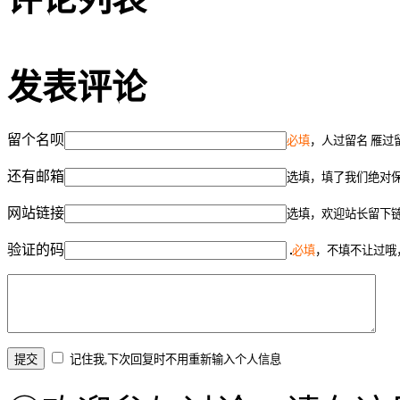
发表评论
留个名呗
必填
，人过留名 雁过
还有邮箱
选填，填了我们绝对
网站链接
选填，欢迎站长留下
验证的码
必填
，不填不让过哦
记住我,下次回复时不用重新输入个人信息