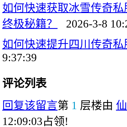
如何快速获取冰雪传奇私
终极秘籍？
2026-3-8 10:
如何快速提升四川传奇私
9:37:39
评论列表
回复该留言
第
1
层楼由
仙
12:09:03占领!