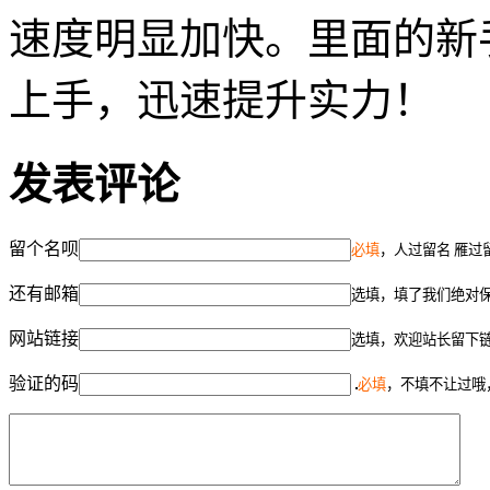
速度明显加快。里面的新
上手，迅速提升实力！
发表评论
留个名呗
必填
，人过留名 雁过
还有邮箱
选填，填了我们绝对
网站链接
选填，欢迎站长留下
验证的码
必填
，不填不让过哦