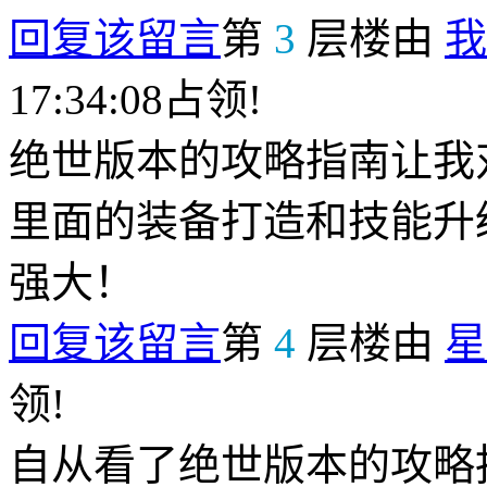
回复该留言
第
3
层楼由
我
17:34:08占领!
绝世版本的攻略指南让我
里面的装备打造和技能升
强大！
回复该留言
第
4
层楼由
星
领!
自从看了绝世版本的攻略