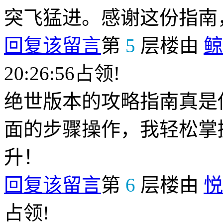
突飞猛进。感谢这份指南
回复该留言
第
5
层楼由
鲸
20:26:56占领!
绝世版本的攻略指南真是
面的步骤操作，我轻松掌
升！
回复该留言
第
6
层楼由
悦
占领!