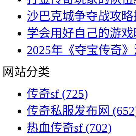
沙巴克城争夺战攻略指
学会用好自己的游戏时
2025年《夺宝传奇》
网站分类
传奇sf
(725)
传奇私服发布网
(652
热血传奇sf
(702)