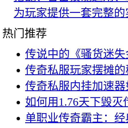
为玩家提供一套完整的
热门推荐
传说中的《骚货迷失金
传奇私服玩家摆摊的秘
传奇私服内挂加速器如
如何用1.76天下毁灭
单职业传奇霸主：经典