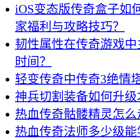
iOS变态版传奇盒子
家福利与攻略技巧？
韧性属性在传奇游戏中
时间？
轻变传奇中传奇3绝情
神兵切割装备如何升级
热血传奇骷髅精灵怎么
热血传奇法师多少级能