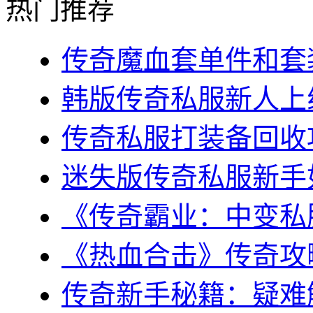
热门推荐
传奇魔血套单件和套装
韩版传奇私服新人上线
传奇私服打装备回收攻
迷失版传奇私服新手如
《传奇霸业：中变私服
《热血合击》传奇攻略
传奇新手秘籍：疑难解