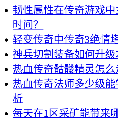
韧性属性在传奇游戏中
时间？
轻变传奇中传奇3绝情
神兵切割装备如何升级
热血传奇骷髅精灵怎么
热血传奇法师多少级能
析
每天在1区采矿能带来