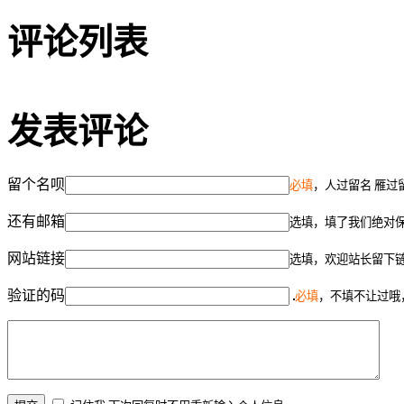
评论列表
发表评论
留个名呗
必填
，人过留名 雁过
还有邮箱
选填，填了我们绝对
网站链接
选填，欢迎站长留下
验证的码
必填
，不填不让过哦