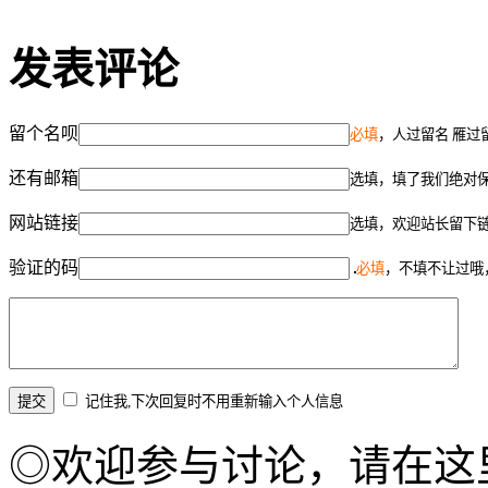
发表评论
留个名呗
必填
，人过留名 雁过
还有邮箱
选填，填了我们绝对
网站链接
选填，欢迎站长留下
验证的码
必填
，不填不让过哦
记住我,下次回复时不用重新输入个人信息
◎欢迎参与讨论，请在这