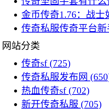
传奇坚固手套有什么性
金币传奇1.76：战士
传奇私服传奇平台新手
网站分类
传奇sf
(725)
传奇私服发布网
(650
热血传奇sf
(702)
新开传奇私服
(705)