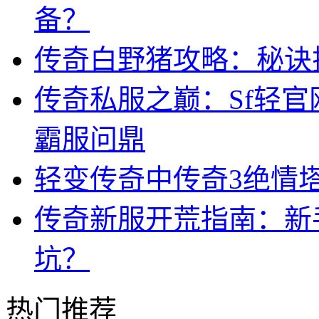
备？
传奇白野猪攻略：秘诀
传奇私服之巅：Sf轻
霸服问鼎
轻变传奇中传奇3绝情
传奇新服开荒指南：新
坑？
热门推荐