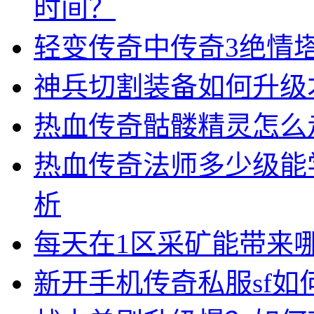
时间？
轻变传奇中传奇3绝情
神兵切割装备如何升级
热血传奇骷髅精灵怎么
热血传奇法师多少级能
析
每天在1区采矿能带来
新开手机传奇私服sf