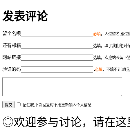
发表评论
留个名呗
必填
，人过留名 雁过
还有邮箱
选填，填了我们绝对
网站链接
选填，欢迎站长留下
验证的码
必填
，不填不让过哦
记住我,下次回复时不用重新输入个人信息
◎欢迎参与讨论，请在这