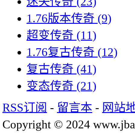
迷失传奇
(23)
1.76版本传奇
(9)
超变传奇
(11)
1.76复古传奇
(12)
复古传奇
(41)
变态传奇
(21)
RSS订阅
-
留言本
-
网站
Copyright © 2024 www.jba