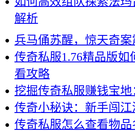
如何高效组队探索法玛
解析
兵马俑苏醒，惊天奇案
传奇私服1.76精品版
看攻略
挖掘传奇私服赚钱宝地
传奇小秘诀：新手闯江
传奇私服怎么查看物品