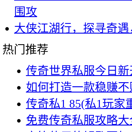
围攻
大侠江湖行，探寻奇遇
热门推荐
传奇世界私服今日新开
如何打造一款稳赚不赔
传奇私1 85(私1玩家
免费传奇私服攻略大全