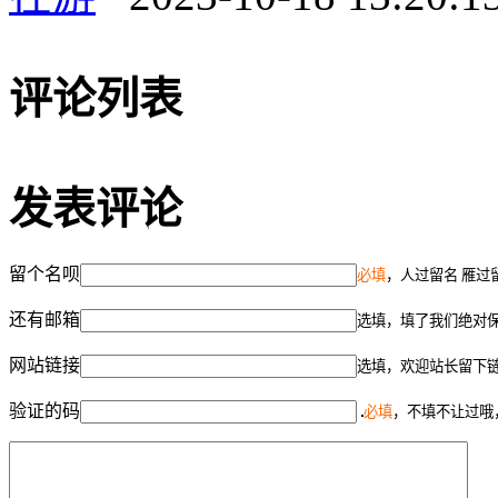
评论列表
发表评论
留个名呗
必填
，人过留名 雁过
还有邮箱
选填，填了我们绝对
网站链接
选填，欢迎站长留下
验证的码
必填
，不填不让过哦