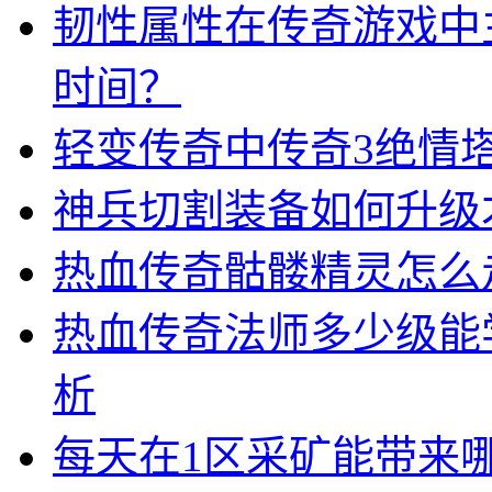
韧性属性在传奇游戏中
时间？
轻变传奇中传奇3绝情
神兵切割装备如何升级
热血传奇骷髅精灵怎么
热血传奇法师多少级能
析
每天在1区采矿能带来