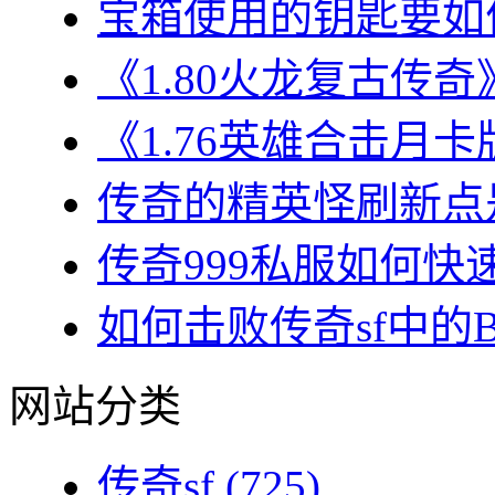
宝箱使用的钥匙要如何
《1.80火龙复古传奇
《1.76英雄合击月卡
传奇的精英怪刷新点是
传奇999私服如何快速
如何击败传奇sf中的BO
网站分类
传奇sf
(725)