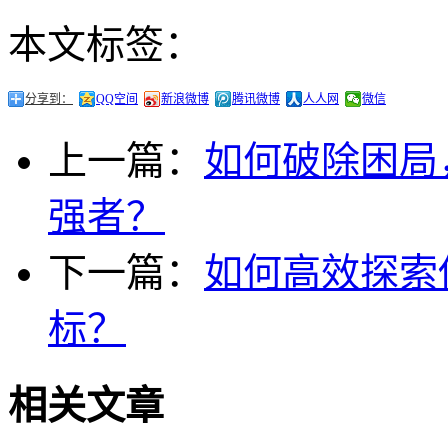
本文标签：
分享到：
QQ空间
新浪微博
腾讯微博
人人网
微信
上一篇：
如何破除困局
强者？
下一篇：
如何高效探索
标？
相关文章