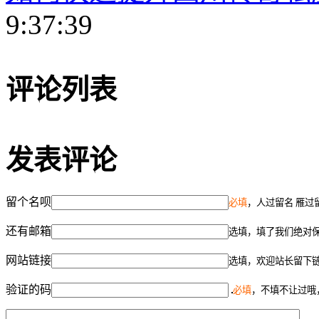
9:37:39
评论列表
发表评论
留个名呗
必填
，人过留名 雁过
还有邮箱
选填，填了我们绝对
网站链接
选填，欢迎站长留下
验证的码
必填
，不填不让过哦