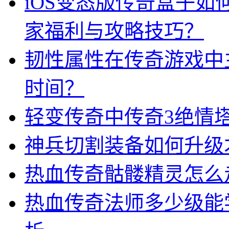
iOS变态版传奇盒子
家福利与攻略技巧？
韧性属性在传奇游戏中
时间？
轻变传奇中传奇3绝情
神兵切割装备如何升级
热血传奇骷髅精灵怎么
热血传奇法师多少级能