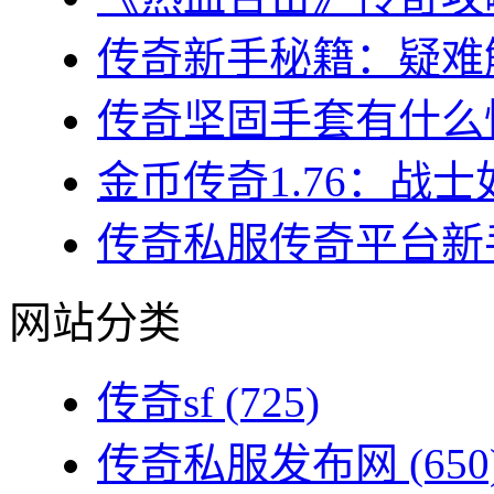
传奇新手秘籍：疑难解
传奇坚固手套有什么性
金币传奇1.76：战士
传奇私服传奇平台新手
网站分类
传奇sf
(725)
传奇私服发布网
(650