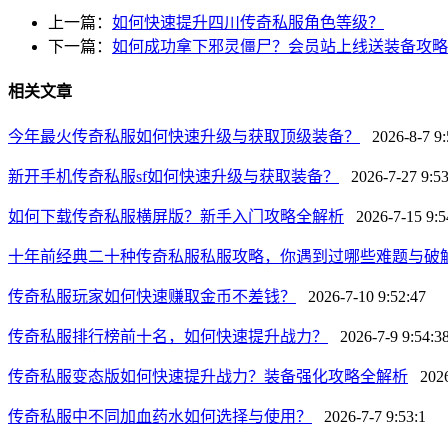
上一篇：
如何快速提升四川传奇私服角色等级？
下一篇：
如何成功拿下邪灵僵尸？会员站上线送装备攻略
相关文章
今年最火传奇私服如何快速升级与获取顶级装备？
2026-8-7 9:
新开手机传奇私服sf如何快速升级与获取装备？
2026-7-27 9:53
如何下载传奇私服横屏版？新手入门攻略全解析
2026-7-15 9:5
十年前经典二十种传奇私服私服攻略，你遇到过哪些难题与破
传奇私服玩家如何快速赚取金币不差钱？
2026-7-10 9:52:47
传奇私服排行榜前十名，如何快速提升战力？
2026-7-9 9:54:3
传奇私服变态版如何快速提升战力？装备强化攻略全解析
2026-
传奇私服中不同加血药水如何选择与使用？
2026-7-7 9:53:1