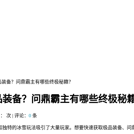
品装备？问鼎霸主有哪些终极秘籍？
品装备？问鼎霸主有哪些终极秘
览：
次 | 评论：
0
条
和独特的冰雪玩法吸引了大量玩家。想要快速获取极品装备、问