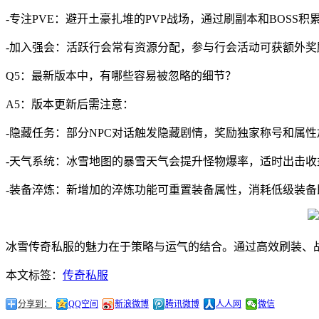
-专注PVE：避开土豪扎堆的PVP战场，通过刷副本和BOSS
-加入强会：活跃行会常有资源分配，参与行会活动可获额外奖
Q5：最新版本中，有哪些容易被忽略的细节？
A5：版本更新后需注意：
-隐藏任务：部分NPC对话触发隐藏剧情，奖励独家称号和属性
-天气系统：冰雪地图的暴雪天气会提升怪物爆率，适时出击收
-装备淬炼：新增加的淬炼功能可重置装备属性，消耗低级装
冰雪传奇私服的魅力在于策略与运气的结合。通过高效刷装、
本文标签：
传奇私服
分享到：
QQ空间
新浪微博
腾讯微博
人人网
微信