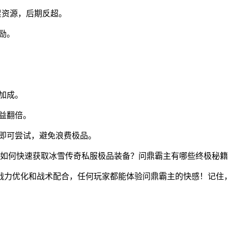
积累资源，后期反超。
励。
加成。
益翻倍。
备即可尝试，避免浪费极品。
战力优化和战术配合，任何玩家都能体验问鼎霸主的快感！记住